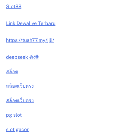
Slot88
Link Dewalive Terbaru
https://tuah77.my/jili/
deepseek 香港
สล็อต
สล็อตเว็บตรง
สล็อตเว็บตรง
pg slot
slot gacor