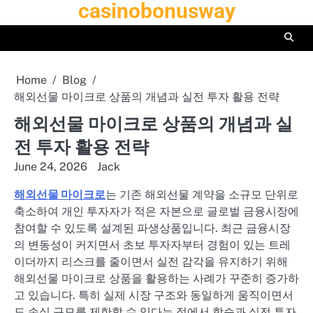
casinobonusway
Skip
to
content
Home
Blog
해외선물 마이크로 상품의 개념과 실전 투자 활용 전략
해외선물 마이크로 상품의 개념과 실
전 투자 활용 전략
June 24, 2026
Jack
해외선물 마이크로
는 기존 해외선물 계약을 소규모 단위로
축소하여 개인 투자자가 적은 자본으로 글로벌 금융시장에
참여할 수 있도록 설계된 파생상품입니다. 최근 금융시장
의 변동성이 커지면서 초보 투자자부터 경험이 있는 트레
이더까지 리스크를 줄이면서 실전 감각을 유지하기 위해
해외선물 마이크로 상품을 활용하는 사례가 꾸준히 증가하
고 있습니다. 특히 실제 시장 구조와 동일하게 움직이면서
도 손실 규모를 제한할 수 있다는 점에서 학습과 실전 투자