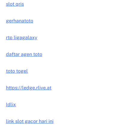
slot qris
gerhanatoto
rtp ligagalaxy
daftar agen toto
toto togel
https://ledge.rlive.at
Idlix
link slot gacor hari ini