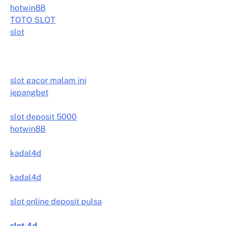
hotwin88
TOTO SLOT
slot
slot gacor malam ini
jepangbet
slot deposit 5000
hotwin88
kadal4d
kadal4d
slot online deposit pulsa
slot 4d