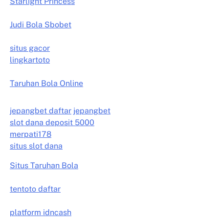
Starlight Princess
Judi Bola Sbobet
situs gacor
lingkartoto
Taruhan Bola Online
jepangbet daftar
jepangbet
slot dana deposit 5000
merpati178
situs slot dana
Situs Taruhan Bola
tentoto daftar
platform idncash