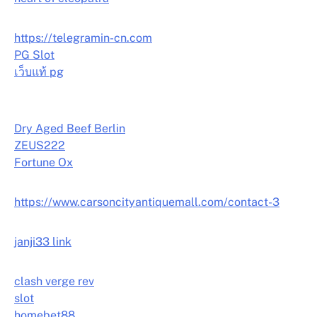
https://telegramin-cn.com
PG Slot
เว็บแท้ pg
Dry Aged Beef Berlin
ZEUS222
Fortune Ox
https://www.carsoncityantiquemall.com/contact-3
janji33 link
clash verge rev
slot
homebet88