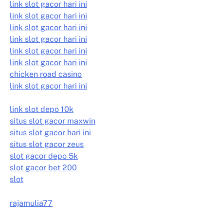
link slot gacor hari ini
link slot gacor hari ini
link slot gacor hari ini
link slot gacor hari ini
link slot gacor hari ini
link slot gacor hari ini
chicken road casino
link slot gacor hari ini
link slot depo 10k
situs slot gacor maxwin
situs slot gacor hari ini
situs slot gacor zeus
slot gacor depo 5k
slot gacor bet 200
slot
rajamulia77