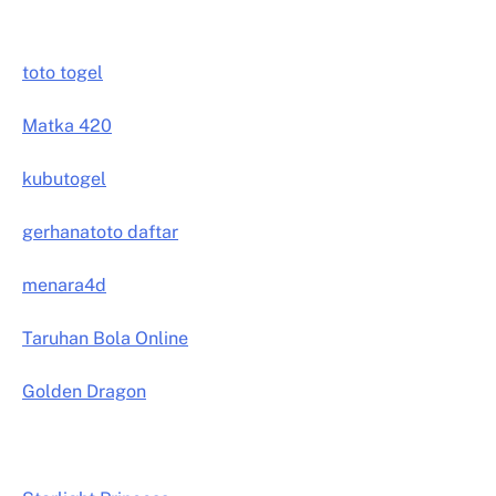
toto togel
Matka 420
kubutogel
gerhanatoto daftar
menara4d
Taruhan Bola Online
Golden Dragon