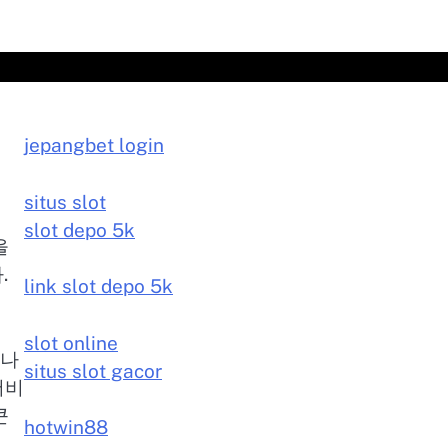
jepangbet login
situs slot
slot depo 5k
을
.
link slot depo 5k
slot online
끝나
situs slot gacor
서비
큰
hotwin88