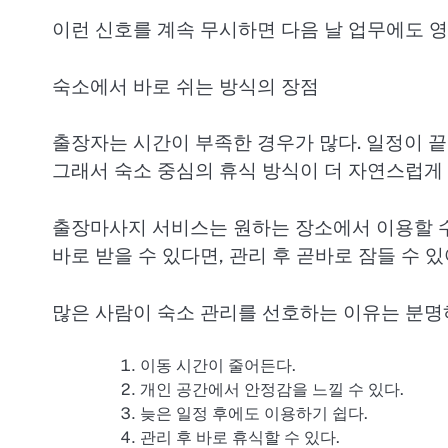
이런 신호를 계속 무시하면 다음 날 업무에도 영
숙소에서 바로 쉬는 방식의 장점
출장자는 시간이 부족한 경우가 많다. 일정이 끝
그래서 숙소 중심의 휴식 방식이 더 자연스럽게
출장마사지 서비스는 원하는 장소에서 이용할 수
바로 받을 수 있다면, 관리 후 곧바로 잠들 수 
많은 사람이 숙소 관리를 선호하는 이유는 분명
이동 시간이 줄어든다.
개인 공간에서 안정감을 느낄 수 있다.
늦은 일정 후에도 이용하기 쉽다.
관리 후 바로 휴식할 수 있다.