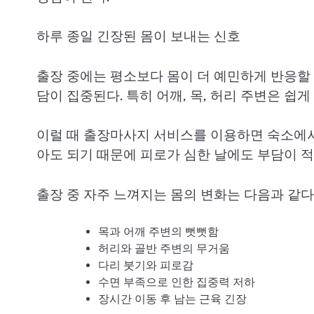
하루 종일 긴장된 몸이 보내는 신호
출장 중에는 평소보다 몸이 더 예민하게 반응할 
담이 집중된다. 특히 어깨, 목, 허리 주변은 쉽게 
이럴 때 출장마사지 서비스를 이용하면 숙소에서 
아도 되기 때문에 피로가 심한 날에도 부담이 적
출장 중 자주 느껴지는 몸의 변화는 다음과 같다
목과 어깨 주변의 뻣뻣함
허리와 골반 주변의 무거움
다리 붓기와 피로감
수면 부족으로 인한 집중력 저하
장시간 이동 후 남는 근육 긴장