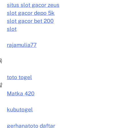
situs slot gacor zeus
slot gacor depo 5k
slot gacor bet 200
slot
rajamulia77
육
toto togel
할
Matka 420
kubutogel
gerhanatoto daftar