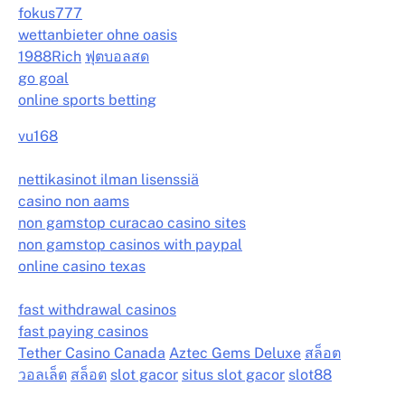
fokus777
wettanbieter ohne oasis
1988Rich
ฟุตบอลสด
go goal
online sports betting
vu168
nettikasinot ilman lisenssiä
casino non aams
non gamstop curacao casino sites
non gamstop casinos with paypal
online casino texas
fast withdrawal casinos
fast paying casinos
Tether Casino Canada
Aztec Gems Deluxe
สล็อต
วอลเล็ต
สล็อต
slot gacor
situs slot gacor
slot88