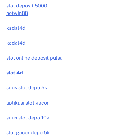
slot deposit 5000
hotwin88
kadal4d
kadal4d
slot online deposit pulsa
slot 4d
situs slot depo 5k
aplikasi slot gacor
situs slot depo 10k
slot gacor depo 5k