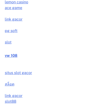
lemon casino
ace game
link gacor
pg soft
slot
vw 108
situs slot gacor
สล็อต
link gacor
slot88