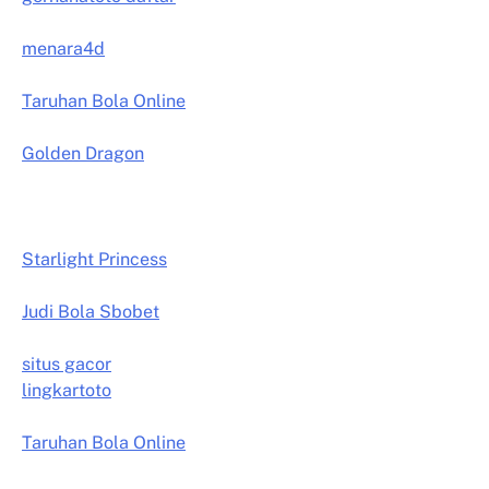
menara4d
Taruhan Bola Online
Golden Dragon
Starlight Princess
Judi Bola Sbobet
situs gacor
lingkartoto
Taruhan Bola Online