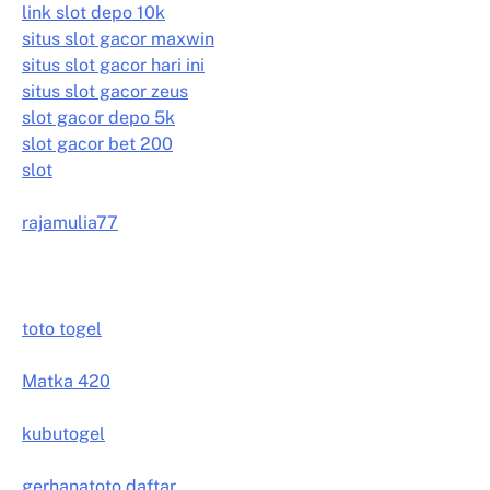
link slot depo 10k
situs slot gacor maxwin
situs slot gacor hari ini
situs slot gacor zeus
slot gacor depo 5k
slot gacor bet 200
slot
rajamulia77
toto togel
Matka 420
kubutogel
gerhanatoto daftar