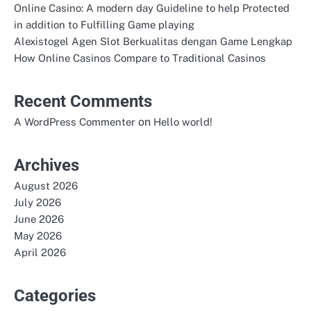
Online Casino: A modern day Guideline to help Protected
in addition to Fulfilling Game playing
Alexistogel Agen Slot Berkualitas dengan Game Lengkap
How Online Casinos Compare to Traditional Casinos
Recent Comments
on
A WordPress Commenter
Hello world!
Archives
August 2026
July 2026
June 2026
May 2026
April 2026
Categories