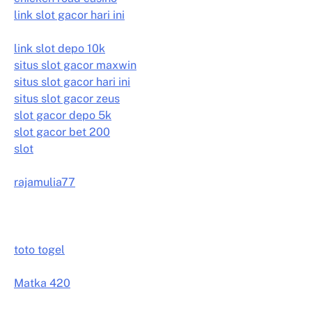
link slot gacor hari ini
link slot depo 10k
situs slot gacor maxwin
situs slot gacor hari ini
situs slot gacor zeus
slot gacor depo 5k
slot gacor bet 200
slot
rajamulia77
toto togel
Matka 420