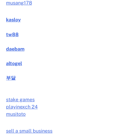
musang178
kasloy
tw88
daebam
altogel
부달
stake games
playinexch 24
musitoto
sell a small business