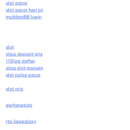
slot gacor
slot gacor hari ini
multibet88 login
slot
situs deposit qris
1131gg daftar
situs slot maxwin
slot pulsa gacor
slot qris
gerhanatoto
rtp ligagalaxy