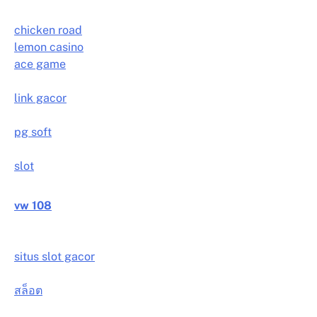
chicken road
lemon casino
ace game
link gacor
pg soft
slot
vw 108
situs slot gacor
สล็อต