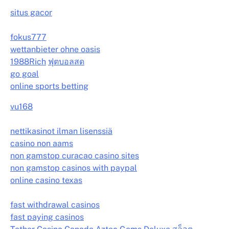
situs gacor
fokus777
wettanbieter ohne oasis
1988Rich
ฟุตบอลสด
go goal
online sports betting
vu168
nettikasinot ilman lisenssiä
casino non aams
non gamstop curacao casino sites
non gamstop casinos with paypal
online casino texas
fast withdrawal casinos
fast paying casinos