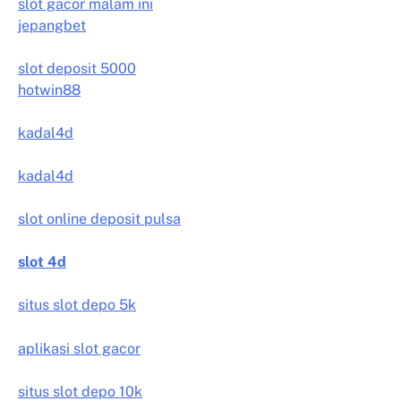
slot gacor malam ini
jepangbet
slot deposit 5000
hotwin88
kadal4d
kadal4d
slot online deposit pulsa
slot 4d
situs slot depo 5k
aplikasi slot gacor
situs slot depo 10k