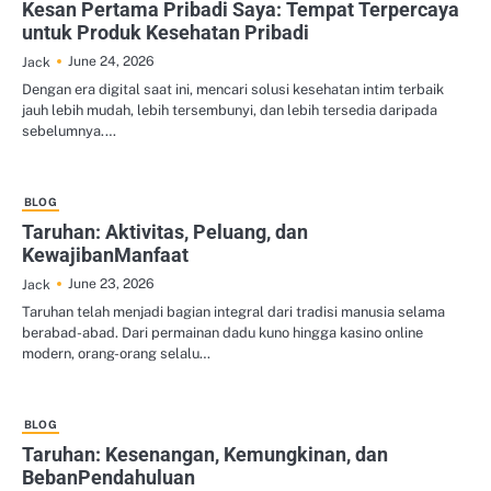
Kesan Pertama Pribadi Saya: Tempat Terpercaya
untuk Produk Kesehatan Pribadi
June 24, 2026
Jack
Dengan era digital saat ini, mencari solusi kesehatan intim terbaik
jauh lebih mudah, lebih tersembunyi, dan lebih tersedia daripada
sebelumnya.…
BLOG
Taruhan: Aktivitas, Peluang, dan
KewajibanManfaat
June 23, 2026
Jack
Taruhan telah menjadi bagian integral dari tradisi manusia selama
berabad-abad. Dari permainan dadu kuno hingga kasino online
modern, orang-orang selalu…
BLOG
Taruhan: Kesenangan, Kemungkinan, dan
BebanPendahuluan