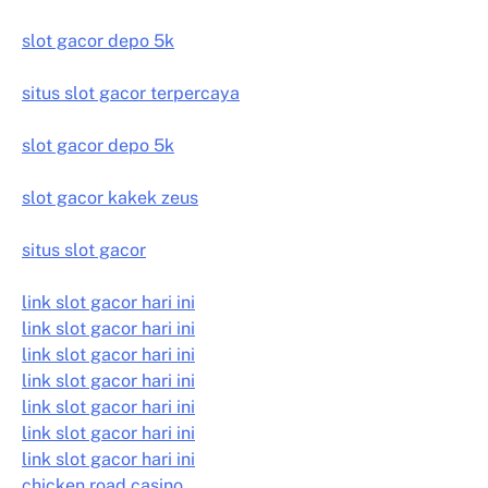
slot gacor depo 5k
situs slot gacor terpercaya
slot gacor depo 5k
slot gacor kakek zeus
situs slot gacor
link slot gacor hari ini
link slot gacor hari ini
link slot gacor hari ini
link slot gacor hari ini
link slot gacor hari ini
link slot gacor hari ini
link slot gacor hari ini
chicken road casino