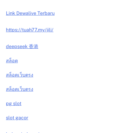
Link Dewalive Terbaru
https://tuah77.my/jili/
deepseek 香港
สล็อต
สล็อตเว็บตรง
สล็อตเว็บตรง
pg slot
slot gacor