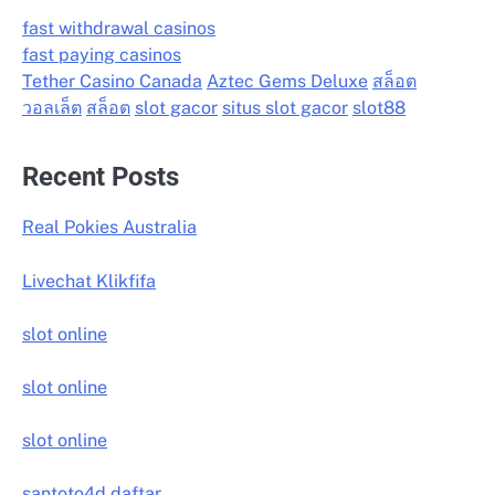
fast withdrawal casinos
fast paying casinos
Tether Casino Canada
Aztec Gems Deluxe
สล็อต
วอลเล็ต
สล็อต
slot gacor
situs slot gacor
slot88
Recent Posts
Real Pokies Australia
Livechat Klikfifa
slot online
slot online
slot online
santoto4d daftar