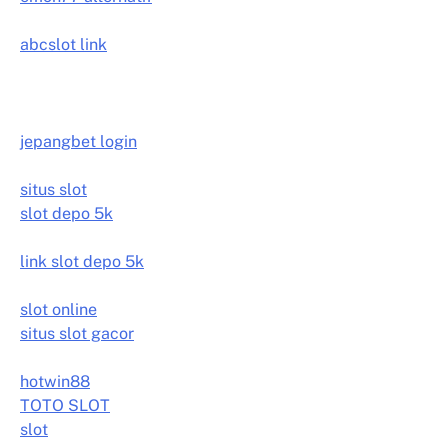
abcslot link
jepangbet login
situs slot
slot depo 5k
link slot depo 5k
slot online
situs slot gacor
hotwin88
TOTO SLOT
slot