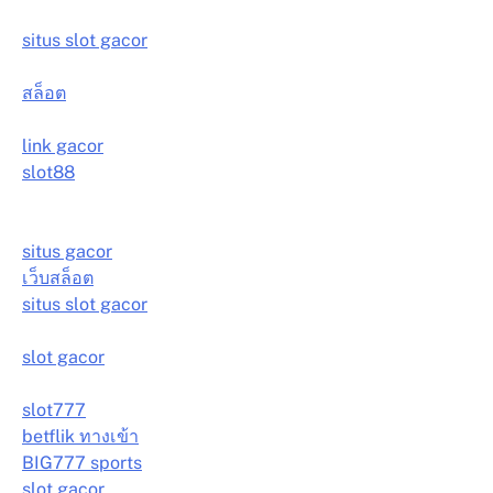
situs slot gacor
สล็อต
link gacor
slot88
situs gacor
เว็บสล็อต
situs slot gacor
slot gacor
slot777
betflik ทางเข้า
BIG777 sports
slot gacor