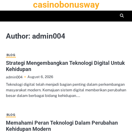
casinobonusway
Skip
to
content
Author:
admin004
BLOG
Strategi Mengembangkan Teknologi Digital Untuk
Kehidupan
August 6, 2026
admin004
Teknologi digital telah menjadi bagian penting dalam perkembangan
masyarakat modern. Kemajuan sistem digital memberikan perubahan
besar dalam berbagai bidang kehidupan.…
BLOG
Memahami Peran Teknologi Dalam Perubahan
Kehidupan Modern