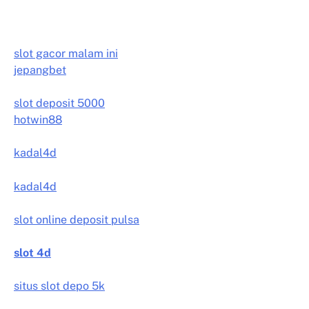
slot gacor malam ini
jepangbet
slot deposit 5000
hotwin88
kadal4d
kadal4d
slot online deposit pulsa
slot 4d
situs slot depo 5k