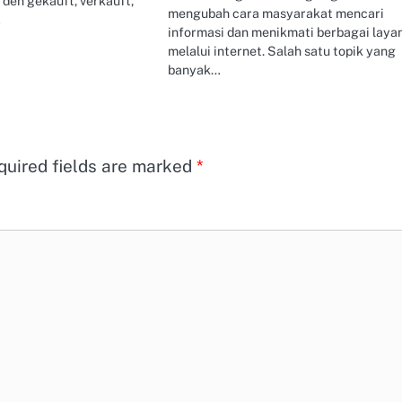
en gekauft, verkauft,
mengubah cara masyarakat mencari
…
informasi dan menikmati berbagai laya
melalui internet. Salah satu topik yang
banyak…
quired fields are marked
*