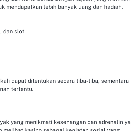
ntuk mendapatkan lebih banyak uang dan hadiah.
, dan slot
ngkali dapat ditentukan secara tiba-tiba, sementara
nan tertentu.
nyak yang menikmati kesenangan dan adrenalin y
n melihat kasino sebagai kegiatan sosial yang