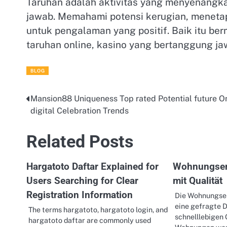
Taruhan adalah aktivitas yang menyenangka
jawab. Memahami potensi kerugian, menetap
untuk pengalaman yang positif. Baik itu b
taruhan online, kasino yang bertanggung jaw
BLOG
Mansion88 Uniqueness Top rated Potential future O
Post
digital Celebration Trends
navigation
Related Posts
Hargatoto Daftar Explained for
Wohnungsen
Users Searching for Clear
mit Qualität
Registration Information
Die Wohnungsen
eine gefragte D
The terms hargatoto, hargatoto login, and
schnelllebigen 
hargatoto daftar are commonly used