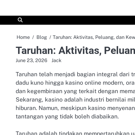
Skip
to
content
Home
Blog
Taruhan: Aktivitas, Peluang, dan Ke
Taruhan: Aktivitas, Pelu
June 23, 2026
Jack
Taruhan telah menjadi bagian integral dari 
dadu kuno hingga kasino online modern, or
dan kegembiraan yang terkait dengan mema
Sekarang, kasino adalah industri bernilai m
hiburan. Namun, meskipun kasino menyenang
tantangan yang tidak boleh diabaikan.
Taruhan adalah tindakan mempertaruhkan ua