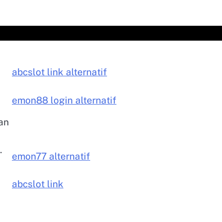
abcslot link alternatif
emon88 login alternatif
an
.
emon77 alternatif
abcslot link