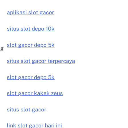
aplikasi slot gacor
situs slot depo 10k
slot gacor depo 5k
ng
situs slot gacor terpercaya
slot gacor depo 5k
slot gacor kakek zeus
situs slot gacor
link slot gacor hari ini