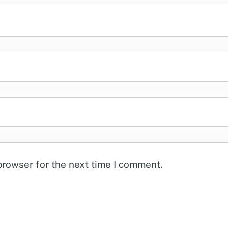
browser for the next time I comment.