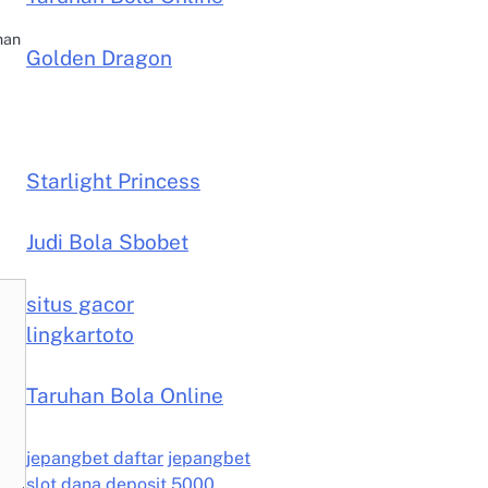
nan
Golden Dragon
Starlight Princess
Judi Bola Sbobet
situs gacor
lingkartoto
Taruhan Bola Online
jepangbet daftar
jepangbet
slot dana deposit 5000