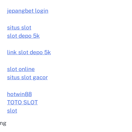
jepangbet login
situs slot
slot depo 5k
link slot depo 5k
slot online
situs slot gacor
hotwin88
TOTO SLOT
slot
ang