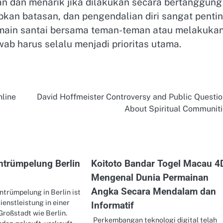
n dan menarik jika dilakukan secara bertanggung
kan batasan, dan pengendalian diri sangat penti
ermain santai bersama teman-teman atau melakuka
ab harus selalu menjadi prioritas utama.
nline
David Hoffmeister Controversy and Public Questi
About Spiritual Communit
trümpelung Berlin
Koitoto Bandar Togel Macau 4
Mengenal Dunia Permainan
Angka Secara Mendalam dan
trümpelung in Berlin ist
ienstleistung in einer
Informatif
Großstadt wie Berlin.
Perkembangan teknologi digital telah