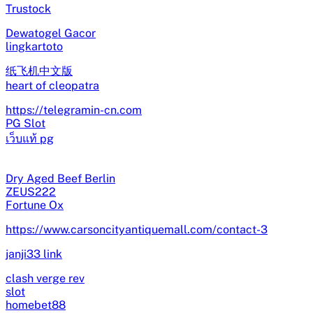
Trustock
Dewatogel Gacor
lingkartoto
纸飞机中文版
heart of cleopatra
https://telegramin-cn.com
PG Slot
เว็บแท้ pg
Dry Aged Beef Berlin
ZEUS222
Fortune Ox
https://www.carsoncityantiquemall.com/contact-3
janji33 link
clash verge rev
slot
homebet88