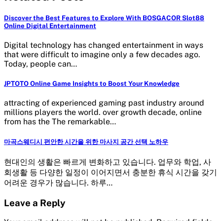
Discover the Best Features to Explore With BOSGACOR Slot88
Online Digital Entertainment
Digital technology has changed entertainment in ways
that were difficult to imagine only a few decades ago.
Today, people can…
JPTOTO Online Game Insights to Boost Your Knowledge
attracting of experienced gaming past industry around
millions players the world. over growth decade, online
from has the The remarkable…
마곡스웨디시 편안한 시간을 위한 마사지 공간 선택 노하우
현대인의 생활은 빠르게 변화하고 있습니다. 업무와 학업, 사
회생활 등 다양한 일정이 이어지면서 충분한 휴식 시간을 갖기
어려운 경우가 많습니다. 하루…
Leave a Reply