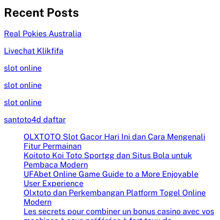
Recent Posts
Real Pokies Australia
Livechat Klikfifa
slot online
slot online
slot online
santoto4d daftar
OLXTOTO Slot Gacor Hari Ini dan Cara Mengenali
Fitur Permainan
Koitoto Koi Toto Sportgg dan Situs Bola untuk
Pembaca Modern
UFAbet Online Game Guide to a More Enjoyable
User Experience
Olxtoto dan Perkembangan Platform Togel Online
Modern
Les secrets pour combiner un bonus casino avec vos