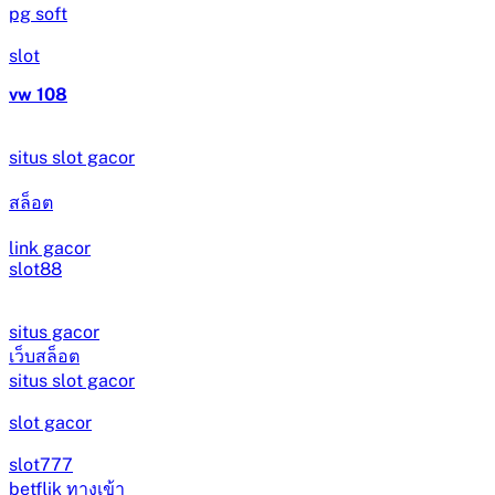
pg soft
slot
vw 108
situs slot gacor
สล็อต
link gacor
slot88
situs gacor
เว็บสล็อต
situs slot gacor
slot gacor
slot777
betflik ทางเข้า