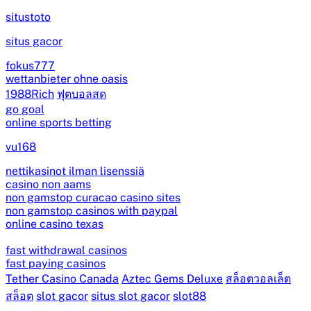
situstoto
situs gacor
fokus777
wettanbieter ohne oasis
1988Rich
ฟุตบอลสด
go goal
online sports betting
vu168
nettikasinot ilman lisenssiä
casino non aams
non gamstop curacao casino sites
non gamstop casinos with paypal
online casino texas
fast withdrawal casinos
fast paying casinos
Tether Casino Canada
Aztec Gems Deluxe
สล็อตวอลเล็ต
สล็อต
slot gacor
situs slot gacor
slot88