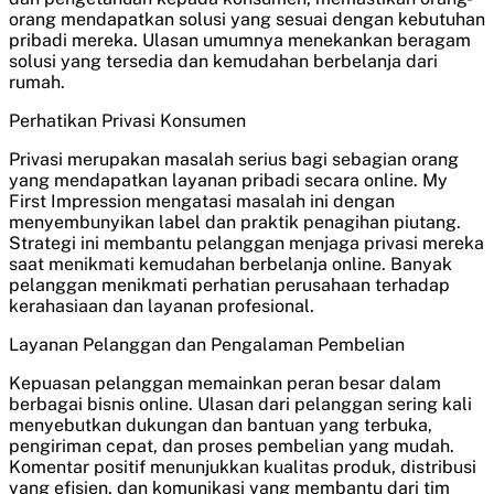
orang mendapatkan solusi yang sesuai dengan kebutuhan
pribadi mereka. Ulasan umumnya menekankan beragam
solusi yang tersedia dan kemudahan berbelanja dari
rumah.
Perhatikan Privasi Konsumen
Privasi merupakan masalah serius bagi sebagian orang
yang mendapatkan layanan pribadi secara online. My
First Impression mengatasi masalah ini dengan
menyembunyikan label dan praktik penagihan piutang.
Strategi ini membantu pelanggan menjaga privasi mereka
saat menikmati kemudahan berbelanja online. Banyak
pelanggan menikmati perhatian perusahaan terhadap
kerahasiaan dan layanan profesional.
Layanan Pelanggan dan Pengalaman Pembelian
Kepuasan pelanggan memainkan peran besar dalam
berbagai bisnis online. Ulasan dari pelanggan sering kali
menyebutkan dukungan dan bantuan yang terbuka,
pengiriman cepat, dan proses pembelian yang mudah. ​​
Komentar positif menunjukkan kualitas produk, distribusi
yang efisien, dan komunikasi yang membantu dari tim