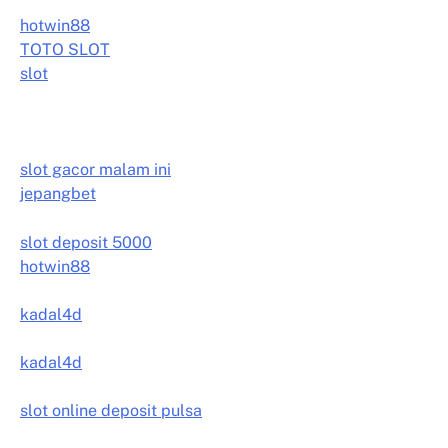
hotwin88
TOTO SLOT
slot
slot gacor malam ini
jepangbet
slot deposit 5000
hotwin88
kadal4d
kadal4d
slot online deposit pulsa