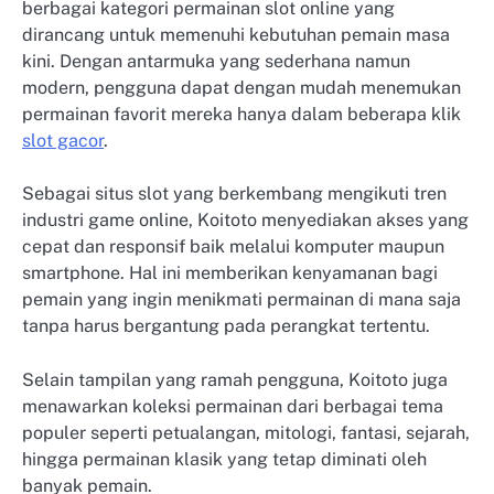
berbagai kategori permainan slot online yang
dirancang untuk memenuhi kebutuhan pemain masa
kini. Dengan antarmuka yang sederhana namun
modern, pengguna dapat dengan mudah menemukan
permainan favorit mereka hanya dalam beberapa klik
slot gacor
.
Sebagai situs slot yang berkembang mengikuti tren
industri game online, Koitoto menyediakan akses yang
cepat dan responsif baik melalui komputer maupun
smartphone. Hal ini memberikan kenyamanan bagi
pemain yang ingin menikmati permainan di mana saja
tanpa harus bergantung pada perangkat tertentu.
Selain tampilan yang ramah pengguna, Koitoto juga
menawarkan koleksi permainan dari berbagai tema
populer seperti petualangan, mitologi, fantasi, sejarah,
hingga permainan klasik yang tetap diminati oleh
banyak pemain.