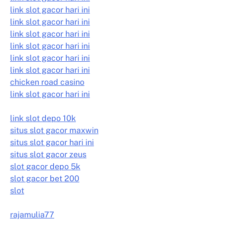
link slot gacor hari ini
link slot gacor hari ini
link slot gacor hari ini
link slot gacor hari ini
link slot gacor hari ini
link slot gacor hari ini
chicken road casino
link slot gacor hari ini
link slot depo 10k
situs slot gacor maxwin
situs slot gacor hari ini
situs slot gacor zeus
slot gacor depo 5k
slot gacor bet 200
slot
rajamulia77