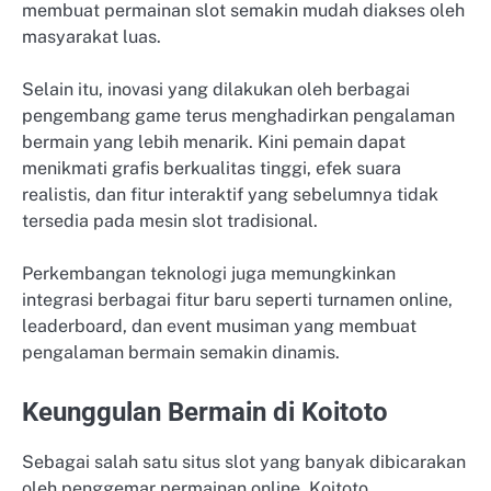
membuat permainan slot semakin mudah diakses oleh
masyarakat luas.
Selain itu, inovasi yang dilakukan oleh berbagai
pengembang game terus menghadirkan pengalaman
bermain yang lebih menarik. Kini pemain dapat
menikmati grafis berkualitas tinggi, efek suara
realistis, dan fitur interaktif yang sebelumnya tidak
tersedia pada mesin slot tradisional.
Perkembangan teknologi juga memungkinkan
integrasi berbagai fitur baru seperti turnamen online,
leaderboard, dan event musiman yang membuat
pengalaman bermain semakin dinamis.
Keunggulan Bermain di Koitoto
Sebagai salah satu situs slot yang banyak dibicarakan
oleh penggemar permainan online, Koitoto