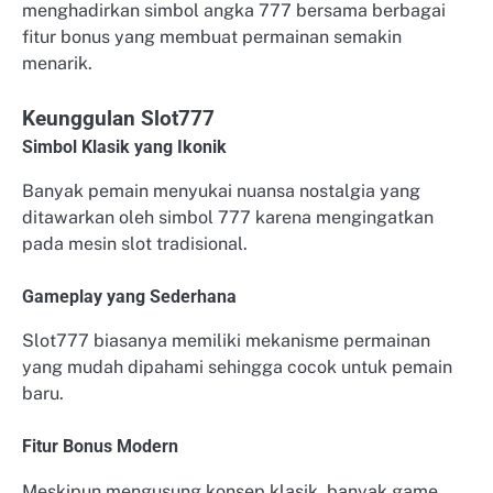
menghadirkan simbol angka 777 bersama berbagai
fitur bonus yang membuat permainan semakin
menarik.
Keunggulan Slot777
Simbol Klasik yang Ikonik
Banyak pemain menyukai nuansa nostalgia yang
ditawarkan oleh simbol 777 karena mengingatkan
pada mesin slot tradisional.
Gameplay yang Sederhana
Slot777 biasanya memiliki mekanisme permainan
yang mudah dipahami sehingga cocok untuk pemain
baru.
Fitur Bonus Modern
Meskipun mengusung konsep klasik, banyak game