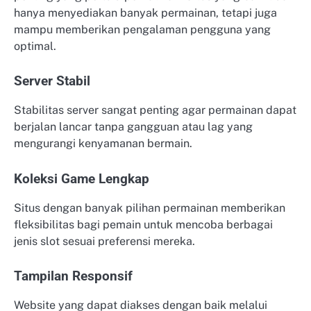
hanya menyediakan banyak permainan, tetapi juga
mampu memberikan pengalaman pengguna yang
optimal.
Server Stabil
Stabilitas server sangat penting agar permainan dapat
berjalan lancar tanpa gangguan atau lag yang
mengurangi kenyamanan bermain.
Koleksi Game Lengkap
Situs dengan banyak pilihan permainan memberikan
fleksibilitas bagi pemain untuk mencoba berbagai
jenis slot sesuai preferensi mereka.
Tampilan Responsif
Website yang dapat diakses dengan baik melalui