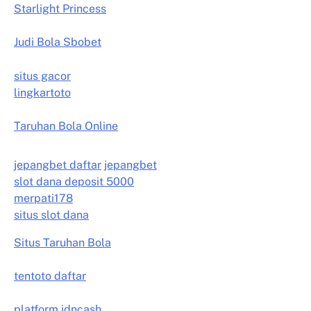
Starlight Princess
Judi Bola Sbobet
situs gacor
lingkartoto
Taruhan Bola Online
jepangbet daftar
jepangbet
slot dana deposit 5000
merpati178
situs slot dana
Situs Taruhan Bola
tentoto daftar
platform idncash