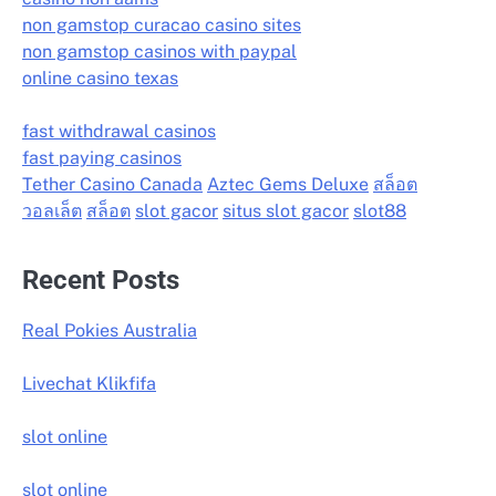
non gamstop curacao casino sites
non gamstop casinos with paypal
online casino texas
fast withdrawal casinos
fast paying casinos
Tether Casino Canada
Aztec Gems Deluxe
สล็อต
วอลเล็ต
สล็อต
slot gacor
situs slot gacor
slot88
Recent Posts
Real Pokies Australia
Livechat Klikfifa
slot online
slot online