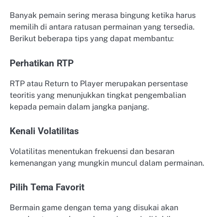
Banyak pemain sering merasa bingung ketika harus
memilih di antara ratusan permainan yang tersedia.
Berikut beberapa tips yang dapat membantu:
Perhatikan RTP
RTP atau Return to Player merupakan persentase
teoritis yang menunjukkan tingkat pengembalian
kepada pemain dalam jangka panjang.
Kenali Volatilitas
Volatilitas menentukan frekuensi dan besaran
kemenangan yang mungkin muncul dalam permainan.
Pilih Tema Favorit
Bermain game dengan tema yang disukai akan