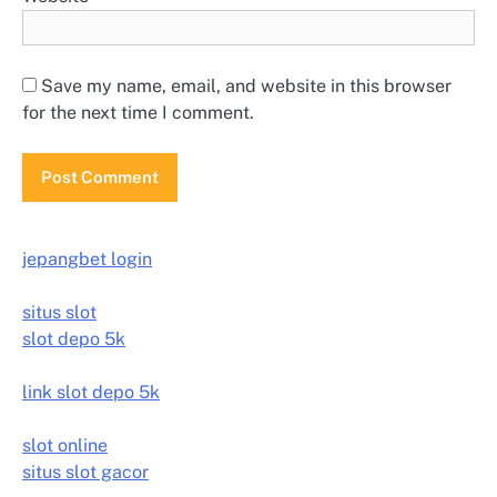
Save my name, email, and website in this browser
for the next time I comment.
jepangbet login
situs slot
slot depo 5k
link slot depo 5k
slot online
situs slot gacor