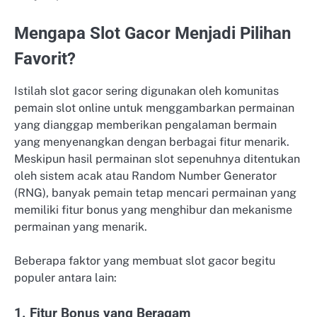
Mengapa Slot Gacor Menjadi Pilihan
Favorit?
Istilah slot gacor sering digunakan oleh komunitas
pemain slot online untuk menggambarkan permainan
yang dianggap memberikan pengalaman bermain
yang menyenangkan dengan berbagai fitur menarik.
Meskipun hasil permainan slot sepenuhnya ditentukan
oleh sistem acak atau Random Number Generator
(RNG), banyak pemain tetap mencari permainan yang
memiliki fitur bonus yang menghibur dan mekanisme
permainan yang menarik.
Beberapa faktor yang membuat slot gacor begitu
populer antara lain:
1. Fitur Bonus yang Beragam