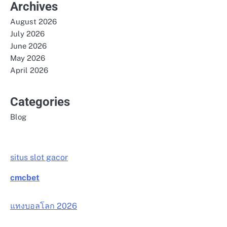
Archives
August 2026
July 2026
June 2026
May 2026
April 2026
Categories
Blog
situs slot gacor
cmcbet
แทงบอลโลก 2026