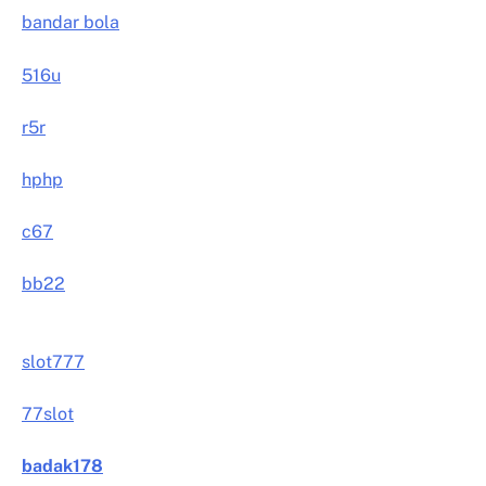
bandar bola
516u
r5r
hphp
c67
bb22
slot777
77slot
badak178