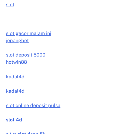
slot
slot gacor malam ini
jepangbet
slot deposit 5000
hotwin88
kadal4d
kadal4d
slot online deposit pulsa
slot 4d