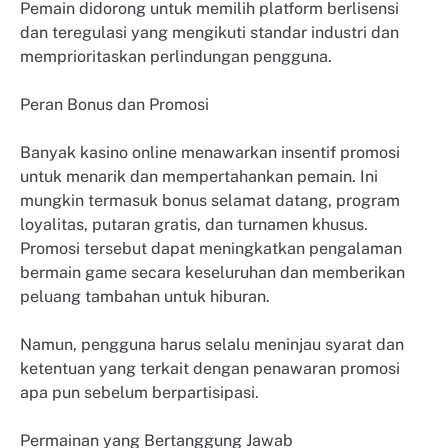
Pemain didorong untuk memilih platform berlisensi
dan teregulasi yang mengikuti standar industri dan
memprioritaskan perlindungan pengguna.
Peran Bonus dan Promosi
Banyak kasino online menawarkan insentif promosi
untuk menarik dan mempertahankan pemain. Ini
mungkin termasuk bonus selamat datang, program
loyalitas, putaran gratis, dan turnamen khusus.
Promosi tersebut dapat meningkatkan pengalaman
bermain game secara keseluruhan dan memberikan
peluang tambahan untuk hiburan.
Namun, pengguna harus selalu meninjau syarat dan
ketentuan yang terkait dengan penawaran promosi
apa pun sebelum berpartisipasi.
Permainan yang Bertanggung Jawab