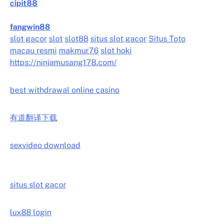
cipit88
fangwin88
slot gacor
slot
slot88
situs slot gacor
Situs Toto
macau resmi
makmur76
slot hoki
https://ninjamusang178.com/
best withdrawal online casino
有道翻译下载
sexvideo download
situs slot gacor
lux88 login