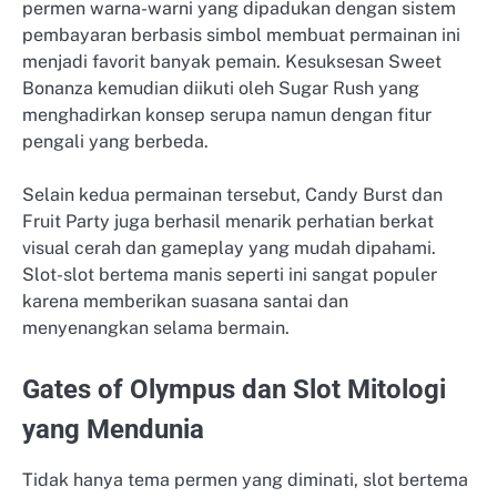
permen warna-warni yang dipadukan dengan sistem
pembayaran berbasis simbol membuat permainan ini
menjadi favorit banyak pemain. Kesuksesan Sweet
Bonanza kemudian diikuti oleh Sugar Rush yang
menghadirkan konsep serupa namun dengan fitur
pengali yang berbeda.
Selain kedua permainan tersebut, Candy Burst dan
Fruit Party juga berhasil menarik perhatian berkat
visual cerah dan gameplay yang mudah dipahami.
Slot-slot bertema manis seperti ini sangat populer
karena memberikan suasana santai dan
menyenangkan selama bermain.
Gates of Olympus dan Slot Mitologi
yang Mendunia
Tidak hanya tema permen yang diminati, slot bertema