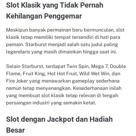
Slot Klasik yang Tidak Pernah
Kehilangan Penggemar
Meskipun banyak permainan baru bermunculan, slot
klasik tetap memiliki tempat tersendiri di hati para
pemain. Starburst menjadi salah satu judul paling
legendaris yang masih dimainkan hingga saat ini.
Selain Starburst, terdapat Twin Spin, Mega 7, Double
Flame, Fruit King, Hot Hot Fruit, Wild Wet Win, dan
Fire Joker yang menawarkan gameplay sederhana
namun tetap menyenangkan. Kesederhanaan inilah
yang membuat slot klasik tetap relevan di tengah
persaingan industri yang semakin ketat.
Slot dengan Jackpot dan Hadiah
Besar