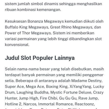
sistem jumlah simbol dinamis sehingga menghasilkan
ribuan kombinasi kemenangan.
Kesuksesan Bonanza Megaways kemudian diikuti oleh
Buffalo King Megaways, Great Rhino Megaways, dan
Power of Thor Megaways. Sistem ini memberikan
variasi permainan yang lebih tinggi dibandingkan slot
konvensional.
Judul Slot Populer Lainnya
Selain nama-nama besar yang telah disebutkan, masih
terdapat banyak permainan yang memiliki penggemar
setia. Beberapa di antaranya adalah Madame Destiny,
Super Ace, Mega Ace, Boxing King, XiYangYang, Lucky
Drum, Laughing Buddha, Mystic Fortune Deluxe, Crazy
Hunter, Jump High, Fire Chibi, Gu Gu Gu, Rave Jump,
Hotline 2, Narcos, Immortal Romance, Reactoonz,