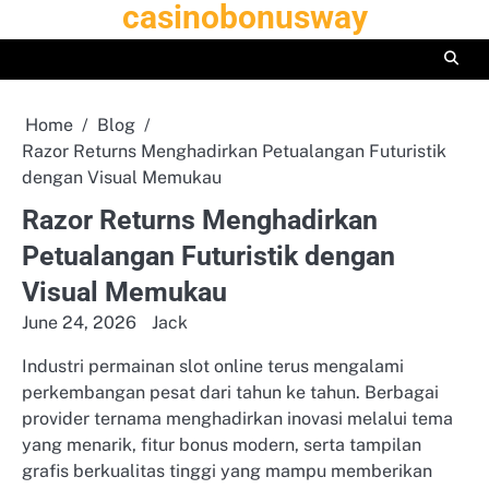
casinobonusway
Skip
to
content
Home
Blog
Razor Returns Menghadirkan Petualangan Futuristik
dengan Visual Memukau
Razor Returns Menghadirkan
Petualangan Futuristik dengan
Visual Memukau
June 24, 2026
Jack
Industri permainan slot online terus mengalami
perkembangan pesat dari tahun ke tahun. Berbagai
provider ternama menghadirkan inovasi melalui tema
yang menarik, fitur bonus modern, serta tampilan
grafis berkualitas tinggi yang mampu memberikan