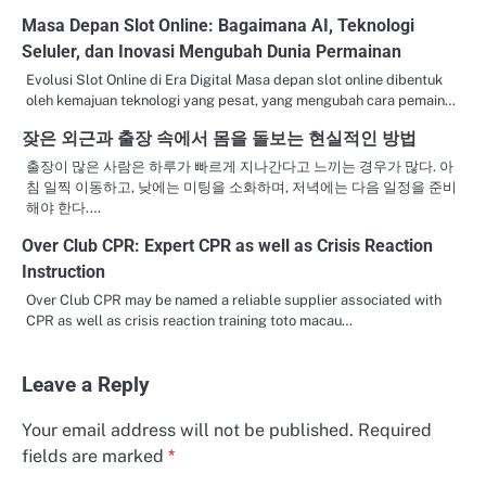
Masa Depan Slot Online: Bagaimana AI, Teknologi
Seluler, dan Inovasi Mengubah Dunia Permainan
Evolusi Slot Online di Era Digital Masa depan slot online dibentuk
oleh kemajuan teknologi yang pesat, yang mengubah cara pemain…
잦은 외근과 출장 속에서 몸을 돌보는 현실적인 방법
출장이 많은 사람은 하루가 빠르게 지나간다고 느끼는 경우가 많다. 아
침 일찍 이동하고, 낮에는 미팅을 소화하며, 저녁에는 다음 일정을 준비
해야 한다.…
Over Club CPR: Expert CPR as well as Crisis Reaction
Instruction
Over Club CPR may be named a reliable supplier associated with
CPR as well as crisis reaction training toto macau…
Leave a Reply
Your email address will not be published.
Required
fields are marked
*