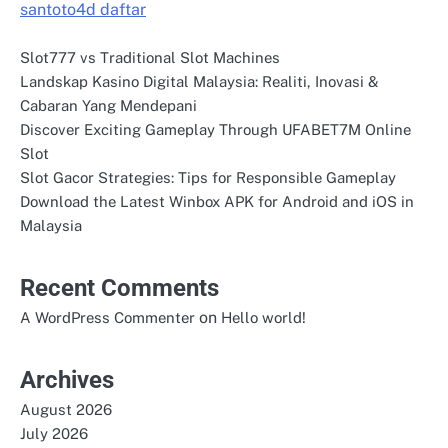
santoto4d daftar
Slot777 vs Traditional Slot Machines
Landskap Kasino Digital Malaysia: Realiti, Inovasi &
Cabaran Yang Mendepani
Discover Exciting Gameplay Through UFABET7M Online
Slot
Slot Gacor Strategies: Tips for Responsible Gameplay
Download the Latest Winbox APK for Android and iOS in
Malaysia
Recent Comments
on
A WordPress Commenter
Hello world!
Archives
August 2026
July 2026