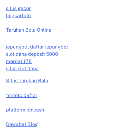
situs gacor
lingkartoto
Taruhan Bola Online
jepangbet daftar
jepangbet
slot dana deposit 5000
merpati178
situs slot dana
Situs Taruhan Bola
tentoto daftar
platform idncash
Dewabet Blog