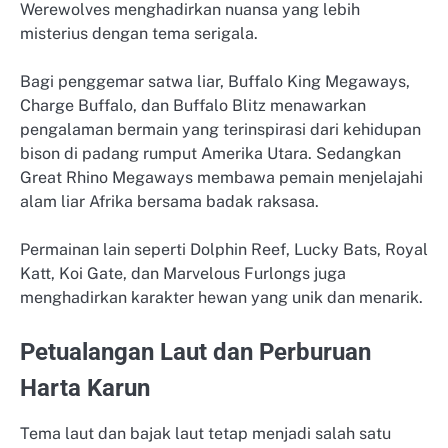
Werewolves menghadirkan nuansa yang lebih
misterius dengan tema serigala.
Bagi penggemar satwa liar, Buffalo King Megaways,
Charge Buffalo, dan Buffalo Blitz menawarkan
pengalaman bermain yang terinspirasi dari kehidupan
bison di padang rumput Amerika Utara. Sedangkan
Great Rhino Megaways membawa pemain menjelajahi
alam liar Afrika bersama badak raksasa.
Permainan lain seperti Dolphin Reef, Lucky Bats, Royal
Katt, Koi Gate, dan Marvelous Furlongs juga
menghadirkan karakter hewan yang unik dan menarik.
Petualangan Laut dan Perburuan
Harta Karun
Tema laut dan bajak laut tetap menjadi salah satu