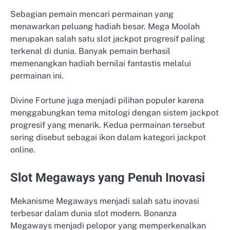
Sebagian pemain mencari permainan yang
menawarkan peluang hadiah besar. Mega Moolah
merupakan salah satu slot jackpot progresif paling
terkenal di dunia. Banyak pemain berhasil
memenangkan hadiah bernilai fantastis melalui
permainan ini.
Divine Fortune juga menjadi pilihan populer karena
menggabungkan tema mitologi dengan sistem jackpot
progresif yang menarik. Kedua permainan tersebut
sering disebut sebagai ikon dalam kategori jackpot
online.
Slot Megaways yang Penuh Inovasi
Mekanisme Megaways menjadi salah satu inovasi
terbesar dalam dunia slot modern. Bonanza
Megaways menjadi pelopor yang memperkenalkan