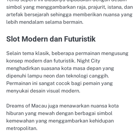
simbol yang menggambarkan raja, prajurit, istana, dan
artefak bersejarah sehingga memberikan nuansa yang
lebih mendalam selama bermain.
Slot Modern dan Futuristik
Selain tema klasik, beberapa permainan mengusung
konsep modern dan futuristik. Night City
menghadirkan suasana kota masa depan yang
dipenuhi lampu neon dan teknologi canggih.
Permainan ini sangat cocok bagi pemain yang
menyukai desain visual modern.
Dreams of Macau juga menawarkan nuansa kota
hiburan yang mewah dengan berbagai simbol
kemewahan yang menggambarkan kehidupan
metropolitan.