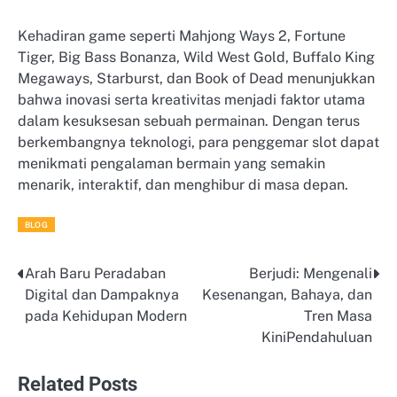
Kehadiran game seperti Mahjong Ways 2, Fortune
Tiger, Big Bass Bonanza, Wild West Gold, Buffalo King
Megaways, Starburst, dan Book of Dead menunjukkan
bahwa inovasi serta kreativitas menjadi faktor utama
dalam kesuksesan sebuah permainan. Dengan terus
berkembangnya teknologi, para penggemar slot dapat
menikmati pengalaman bermain yang semakin
menarik, interaktif, dan menghibur di masa depan.
BLOG
Arah Baru Peradaban
Berjudi: Mengenali
Post
Digital dan Dampaknya
Kesenangan, Bahaya, dan
navigation
pada Kehidupan Modern
Tren Masa
KiniPendahuluan
Related Posts