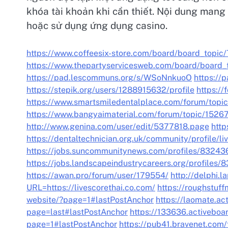
khóa tài khoản khi cần thiết. Nội dung mang
hoặc sử dụng ứng dụng casino.
https://www.coffeesix-store.com/board/board_topi
https://www.thepartyservicesweb.com/board/board
https://pad.lescommuns.org/s/WSoNnkuoO
https://
https://stepik.org/users/1288915632/profile
https://
https://www.smartsmiledentalplace.com/forum/topic
https://www.bangyaimaterial.com/forum/topic/15267
http://www.genina.com/user/edit/5377818.page
http
https://dentaltechnician.org.uk/community/profile/l
https://jobs.suncommunitynews.com/profiles/83243
https://jobs.landscapeindustrycareers.org/profiles
https://awan.pro/forum/user/179554/
http://delphi.
URL=https://livescorethai.co.com/
https://roughstuff
website/?page=1#lastPostAnchor
https://laomate.ac
page=last#lastPostAnchor
https://133636.activeboa
page=1#lastPostAnchor
https://pub41.bravenet.com/