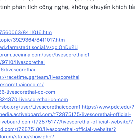
 tính phân tích công nghệ, không khuyến khích tải
c/7560063/8411016.htm
_topic/3929364/8411017.htm
pad.darmstadt.social/s/qciOnDu2Lj
forum.aceinna.com/user/livescorethaic1
/9710/livescorethai
6/livescorethai
s://racetime.gg/team/livescorethai
ivescorethaicocom1/
66-livescorethai-co-com
/8324370-livescorethai-co-com
larsbo.org/user/Livescorethaicocom1
https://www.pdc.edu/?
media.activeboard.com/t72875175/livescorethai-official-
tiveboard.com/t72875177/livescorethai-official-website/?
rd.com/t72875180/livescorethai-official-website/?
forum/static/show.php?