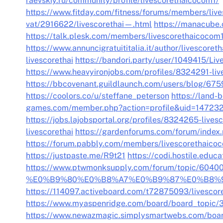
raevskiy.ru/community/profile/livescorethaicocom1/
https://www.fitday.com/fitness/forums/members/liv
vat/2916622/livescorethai—.html
https://manacube
https://talk.plesk.com/members/livescorethaicocom
https://www.annuncigratuititalia.it/author/livescoret
livescorethai
https://bandori.party/user/1049415/Li
https://www.heavyironjobs.com/profiles/8324291-liv
https://bbcovenant.guildlaunch.com/users/blog/
https://coolors.co/u/steffane_peterson
https://land-
games.com/member.php?action=profile&uid=14723
https://jobs.lajobsportal.org/profiles/8324265-livesc
livescorethai
https://gardenforums.com/forum/inde
https://forum.pabbly.com/members/livescorethaico
https://justpaste.me/R9t21
https://codi.hostile.edu
https://www.ptwmonksupply.com/forum/topic/60400
%E0%B9%80%E0%B8%A7%E0%B9%87%E0%B8%
https://114097.activeboard.com/t72875093/livescor
https://www.myaspenridge.com/board/board_topic/
https://www.newazmagic.simplysmartwebs.com/boa