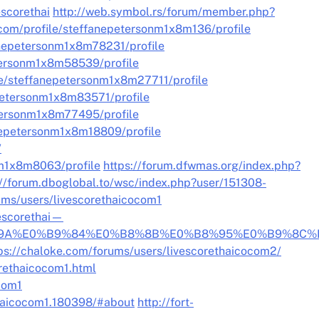
scorethai
http://web.symbol.rs/forum/member.php?
com/profile/steffanepetersonm1x8m136/profile
fanepetersonm1x8m78231/profile
tersonm1x8m58539/profile
ile/steffanepetersonm1x8m27711/profile
epetersonm1x8m83571/profile
etersonm1x8m77495/profile
anepetersonm1x8m18809/profile
/
nm1x8m8063/profile
https://forum.dfwmas.org/index.php?
://forum.dboglobal.to/wsc/index.php?user/151308-
ums/users/livescorethaicocom1
vescorethai—
9A%E0%B9%84%E0%B8%8B%E0%B8%95%E0%B9%8C%
ps://chaloke.com/forums/users/livescorethaicocom2/
rethaicocom1.html
com1
thaicocom1.180398/#about
http://fort-