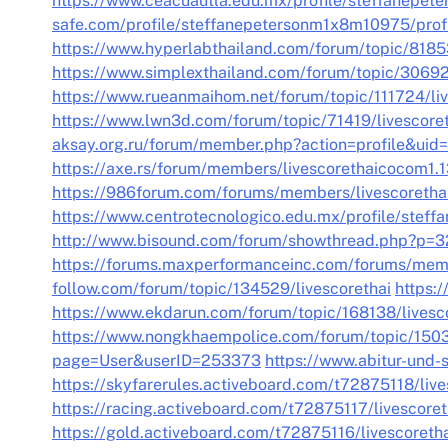
https://www.ceacuautla.edu.mx/profile/steffanepe
safe.com/profile/steffanepetersonm1x8m10975/prof
https://www.hyperlabthailand.com/forum/topic/81853
https://www.simplexthailand.com/forum/topic/30692/
https://www.rueanmaihom.net/forum/topic/111724/liv
https://www.lwn3d.com/forum/topic/71419/livescoret
aksay.org.ru/forum/member.php?action=profile&ui
https://axe.rs/forum/members/livescorethaicocom1
https://986forum.com/forums/members/livescoretha
https://www.centrotecnologico.edu.mx/profile/stef
http://www.bisound.com/forum/showthread.php?p
https://forums.maxperformanceinc.com/forums/me
follow.com/forum/topic/134529/livescorethai
https:
https://www.ekdarun.com/forum/topic/168138/livesc
https://www.nongkhaempolice.com/forum/topic/1503
page=User&userID=253373
https://www.abitur-und
https://skyfarerules.activeboard.com/t72875118/liv
https://racing.activeboard.com/t72875117/livescore
https://gold.activeboard.com/t72875116/livescoreth