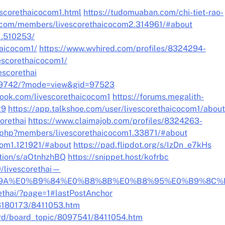
escorethaicocom1.html
https://tudomuaban.com/chi-tiet-rao-
.com/members/livescorethaicocom2.314961/#about
1.510253/
haicocom1/
https://www.wvhired.com/profiles/8324294-
vescorethaicocom1/
escorethai
6759742/?mode=view&gid=97523
book.com/livescorethaicocom1
https://forums.megalith-
29
https://app.talkshoe.com/user/livescorethaicocom1/about
orethai
https://www.claimajob.com/profiles/8324263-
x.php?members/livescorethaicocom1.33871/#about
com1.121921/#about
https://pad.flipdot.org/s/IzDn_e7kHs
cation/s/aOtnhzhBQ
https://snippet.host/kofrbc
/livescorethai—
9A%E0%B9%84%E0%B8%8B%E0%B8%95%E0%B9%8C%
ethai/?page=1#lastPostAnchor
3180173/8411053.htm
rd/board_topic/8097541/8411054.htm