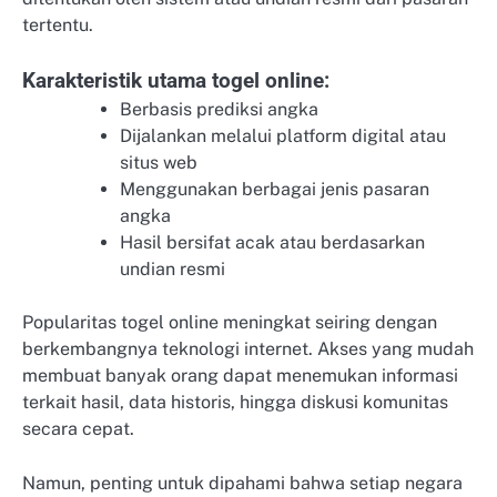
tertentu.
Karakteristik utama togel online:
Berbasis prediksi angka
Dijalankan melalui platform digital atau
situs web
Menggunakan berbagai jenis pasaran
angka
Hasil bersifat acak atau berdasarkan
undian resmi
Popularitas togel online meningkat seiring dengan
berkembangnya teknologi internet. Akses yang mudah
membuat banyak orang dapat menemukan informasi
terkait hasil, data historis, hingga diskusi komunitas
secara cepat.
Namun, penting untuk dipahami bahwa setiap negara