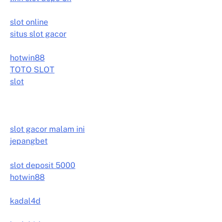
slot online
situs slot gacor
hotwin88
TOTO SLOT
slot
slot gacor malam ini
jepangbet
slot deposit 5000
hotwin88
kadal4d