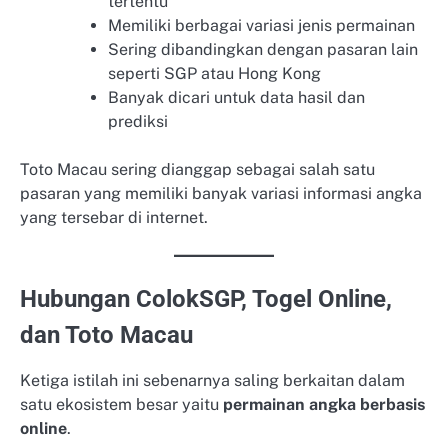
tertentu
Memiliki berbagai variasi jenis permainan
Sering dibandingkan dengan pasaran lain
seperti SGP atau Hong Kong
Banyak dicari untuk data hasil dan
prediksi
Toto Macau sering dianggap sebagai salah satu
pasaran yang memiliki banyak variasi informasi angka
yang tersebar di internet.
Hubungan ColokSGP, Togel Online,
dan Toto Macau
Ketiga istilah ini sebenarnya saling berkaitan dalam
satu ekosistem besar yaitu
permainan angka berbasis
online
.