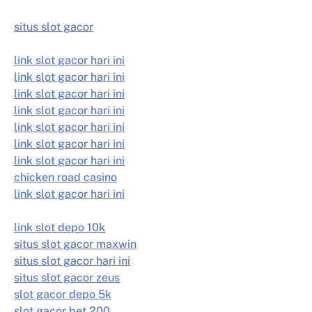
situs slot gacor
link slot gacor hari ini
link slot gacor hari ini
link slot gacor hari ini
link slot gacor hari ini
link slot gacor hari ini
link slot gacor hari ini
link slot gacor hari ini
chicken road casino
link slot gacor hari ini
link slot depo 10k
situs slot gacor maxwin
situs slot gacor hari ini
situs slot gacor zeus
slot gacor depo 5k
slot gacor bet 200