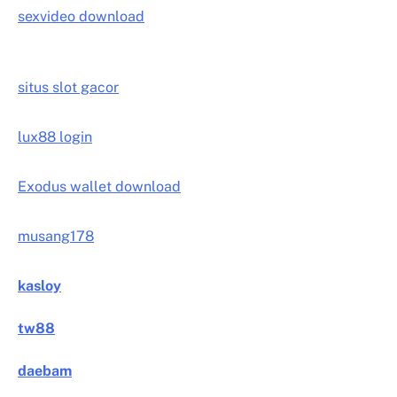
sexvideo download
situs slot gacor
lux88 login
Exodus wallet download
musang178
kasloy
tw88
daebam