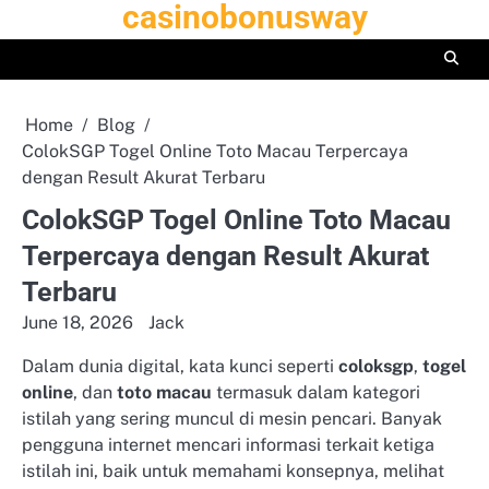
casinobonusway
Skip
to
content
Home
Blog
ColokSGP Togel Online Toto Macau Terpercaya
dengan Result Akurat Terbaru
ColokSGP Togel Online Toto Macau
Terpercaya dengan Result Akurat
Terbaru
June 18, 2026
Jack
Dalam dunia digital, kata kunci seperti
coloksgp
,
togel
online
, dan
toto macau
termasuk dalam kategori
istilah yang sering muncul di mesin pencari. Banyak
pengguna internet mencari informasi terkait ketiga
istilah ini, baik untuk memahami konsepnya, melihat