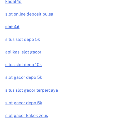
kadal4d
slot online deposit pulsa
slot 4d
situs slot depo 5k
aplikasi slot gacor
situs slot depo 10k
slot gacor depo 5k
situs slot gacor terpercaya
slot gacor depo 5k
slot gacor kakek zeus