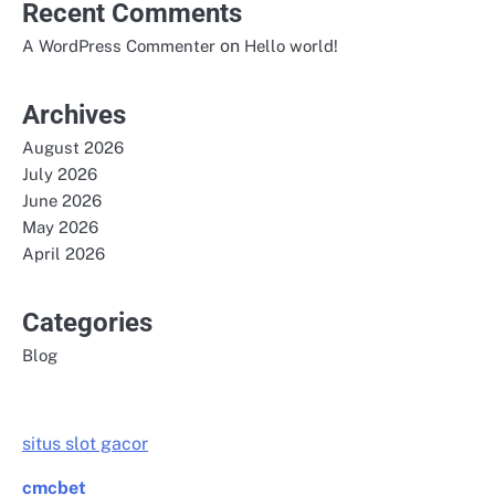
Recent Comments
on
A WordPress Commenter
Hello world!
Archives
August 2026
July 2026
June 2026
May 2026
April 2026
Categories
Blog
situs slot gacor
cmcbet