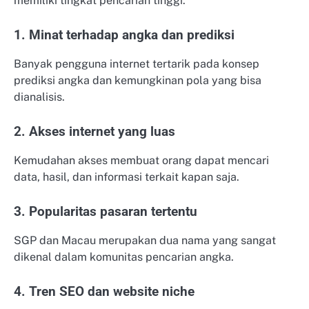
memiliki tingkat pencarian tinggi:
1. Minat terhadap angka dan prediksi
Banyak pengguna internet tertarik pada konsep
prediksi angka dan kemungkinan pola yang bisa
dianalisis.
2. Akses internet yang luas
Kemudahan akses membuat orang dapat mencari
data, hasil, dan informasi terkait kapan saja.
3. Popularitas pasaran tertentu
SGP dan Macau merupakan dua nama yang sangat
dikenal dalam komunitas pencarian angka.
4. Tren SEO dan website niche