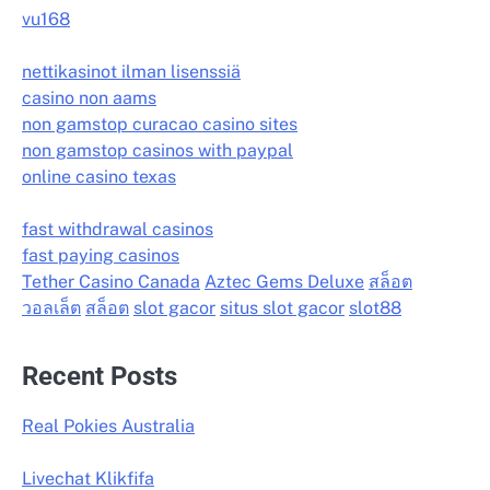
vu168
nettikasinot ilman lisenssiä
casino non aams
non gamstop curacao casino sites
non gamstop casinos with paypal
online casino texas
fast withdrawal casinos
fast paying casinos
Tether Casino Canada
Aztec Gems Deluxe
สล็อต
วอลเล็ต
สล็อต
slot gacor
situs slot gacor
slot88
Recent Posts
Real Pokies Australia
Livechat Klikfifa