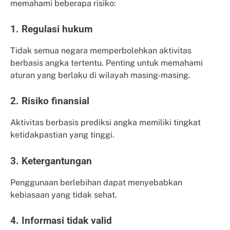
memahami beberapa risiko:
1. Regulasi hukum
Tidak semua negara memperbolehkan aktivitas
berbasis angka tertentu. Penting untuk memahami
aturan yang berlaku di wilayah masing-masing.
2. Risiko finansial
Aktivitas berbasis prediksi angka memiliki tingkat
ketidakpastian yang tinggi.
3. Ketergantungan
Penggunaan berlebihan dapat menyebabkan
kebiasaan yang tidak sehat.
4. Informasi tidak valid