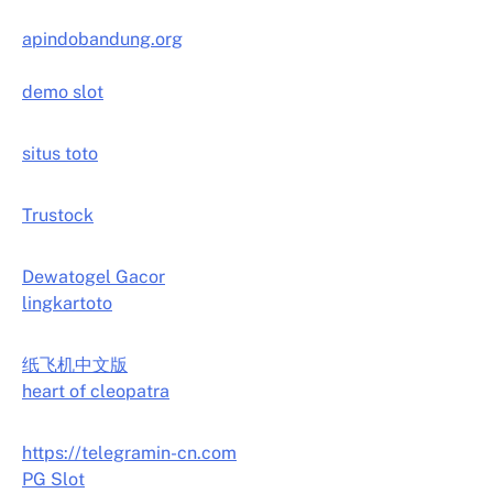
apindobandung.org
demo slot
situs toto
Trustock
Dewatogel Gacor
lingkartoto
纸飞机中文版
heart of cleopatra
https://telegramin-cn.com
PG Slot