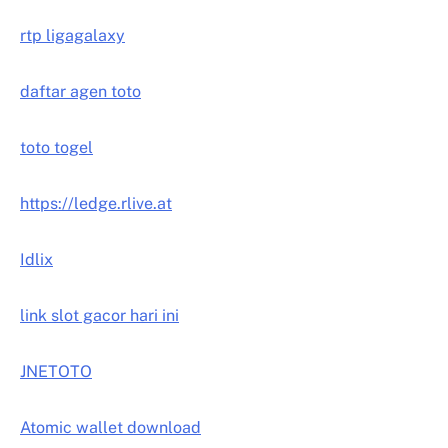
rtp ligagalaxy
daftar agen toto
toto togel
https://ledge.rlive.at
Idlix
link slot gacor hari ini
JNETOTO
Atomic wallet download