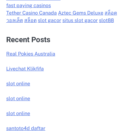
fast paying casinos
Tether Casino Canada
Aztec Gems Deluxe
สล็อต
วอลเล็ต
สล็อต
slot gacor
situs slot gacor
slot88
Recent Posts
Real Pokies Australia
Livechat Klikfifa
slot online
slot online
slot online
santoto4d daftar