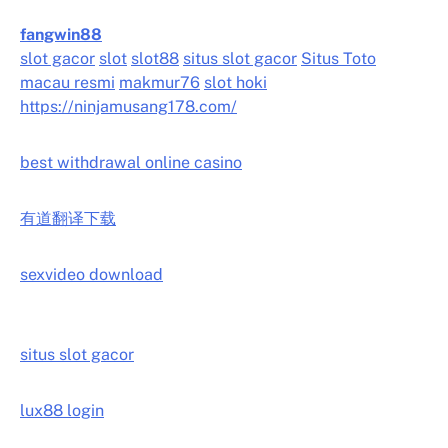
fangwin88
slot gacor
slot
slot88
situs slot gacor
Situs Toto
macau resmi
makmur76
slot hoki
https://ninjamusang178.com/
best withdrawal online casino
有道翻译下载
sexvideo download
situs slot gacor
lux88 login