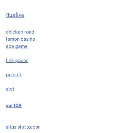
ปั่นสล็อต
chicken road
lemon casino
ace game
link gacor
pg soft
slot
vw 108
situs slot gacor