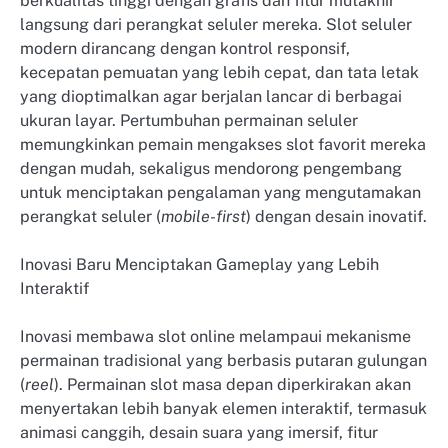
berkualitas tinggi dengan grafis dan fitur mutakhir
langsung dari perangkat seluler mereka. Slot seluler
modern dirancang dengan kontrol responsif,
kecepatan pemuatan yang lebih cepat, dan tata letak
yang dioptimalkan agar berjalan lancar di berbagai
ukuran layar. Pertumbuhan permainan seluler
memungkinkan pemain mengakses slot favorit mereka
dengan mudah, sekaligus mendorong pengembang
untuk menciptakan pengalaman yang mengutamakan
perangkat seluler (
mobile-first
) dengan desain inovatif.
Inovasi Baru Menciptakan Gameplay yang Lebih
Interaktif
Inovasi membawa slot online melampaui mekanisme
permainan tradisional yang berbasis putaran gulungan
(
reel
). Permainan slot masa depan diperkirakan akan
menyertakan lebih banyak elemen interaktif, termasuk
animasi canggih, desain suara yang imersif, fitur