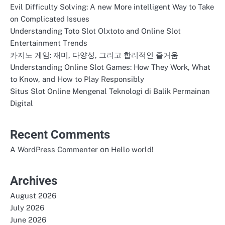
Evil Difficulty Solving: A new More intelligent Way to Take
on Complicated Issues
Understanding Toto Slot Olxtoto and Online Slot
Entertainment Trends
카지노 게임: 재미, 다양성, 그리고 합리적인 즐거움
Understanding Online Slot Games: How They Work, What
to Know, and How to Play Responsibly
Situs Slot Online Mengenal Teknologi di Balik Permainan
Digital
Recent Comments
on
A WordPress Commenter
Hello world!
Archives
August 2026
July 2026
June 2026