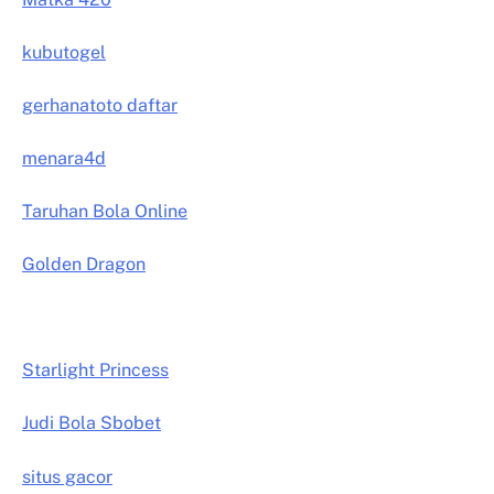
kubutogel
gerhanatoto daftar
menara4d
Taruhan Bola Online
Golden Dragon
Starlight Princess
Judi Bola Sbobet
situs gacor