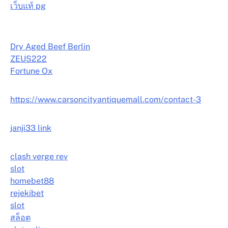
เว็บแท้ pg
Dry Aged Beef Berlin
ZEUS222
Fortune Ox
https://www.carsoncityantiquemall.com/contact-3
janji33 link
clash verge rev
slot
homebet88
rejekibet
slot
สล็อต