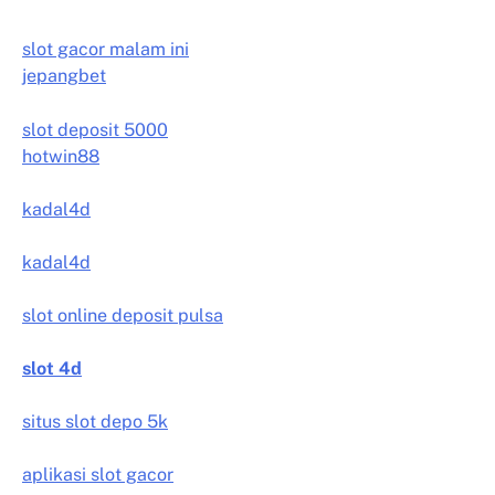
slot gacor malam ini
jepangbet
slot deposit 5000
hotwin88
kadal4d
kadal4d
slot online deposit pulsa
slot 4d
situs slot depo 5k
aplikasi slot gacor