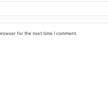
browser for the next time I comment.