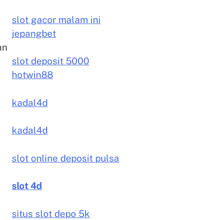
slot gacor malam ini
jepangbet
an
slot deposit 5000
hotwin88
kadal4d
kadal4d
slot online deposit pulsa
slot 4d
situs slot depo 5k