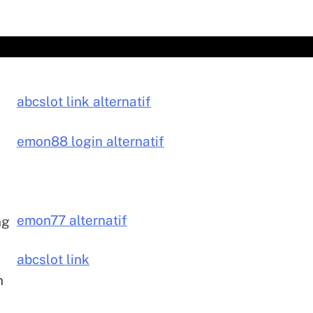
abcslot link alternatif
emon88 login alternatif
emon77 alternatif
ng
abcslot link
n