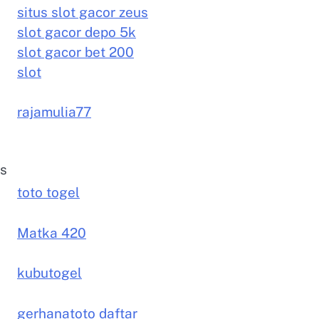
situs slot gacor zeus
slot gacor depo 5k
slot gacor bet 200
slot
rajamulia77
us
toto togel
Matka 420
kubutogel
gerhanatoto daftar