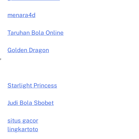
menara4d
Taruhan Bola Online
Golden Dragon
,
Starlight Princess
Judi Bola Sbobet
situs gacor
lingkartoto