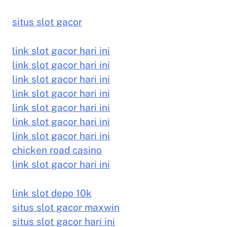
situs slot gacor
link slot gacor hari ini
link slot gacor hari ini
link slot gacor hari ini
link slot gacor hari ini
link slot gacor hari ini
link slot gacor hari ini
link slot gacor hari ini
chicken road casino
link slot gacor hari ini
link slot depo 10k
situs slot gacor maxwin
situs slot gacor hari ini