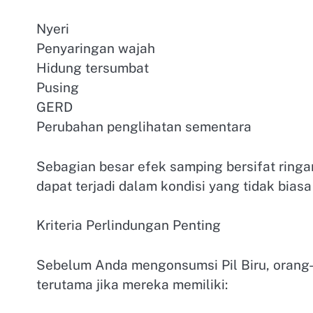
Nyeri
Penyaringan wajah
Hidung tersumbat
Pusing
GERD
Perubahan penglihatan sementara
Sebagian besar efek samping bersifat ring
dapat terjadi dalam kondisi yang tidak bia
Kriteria Perlindungan Penting
Sebelum Anda mengonsumsi Pil Biru, orang-
terutama jika mereka memiliki: