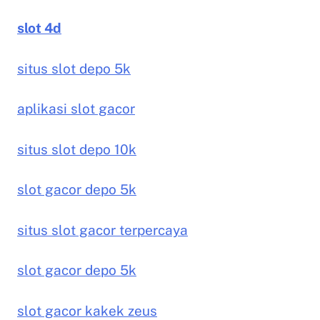
slot 4d
situs slot depo 5k
aplikasi slot gacor
situs slot depo 10k
slot gacor depo 5k
situs slot gacor terpercaya
slot gacor depo 5k
slot gacor kakek zeus