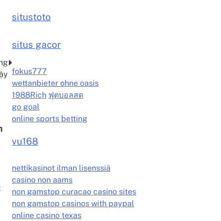
situstoto
situs gacor
ng
fokus777
ậy
wettanbieter ohne oasis
1988Rich
ฟุตบอลสด
go goal
online sports betting
m
vu168
nettikasinot ilman lisenssiä
casino non aams
t
non gamstop curacao casino sites
non gamstop casinos with paypal
online casino texas