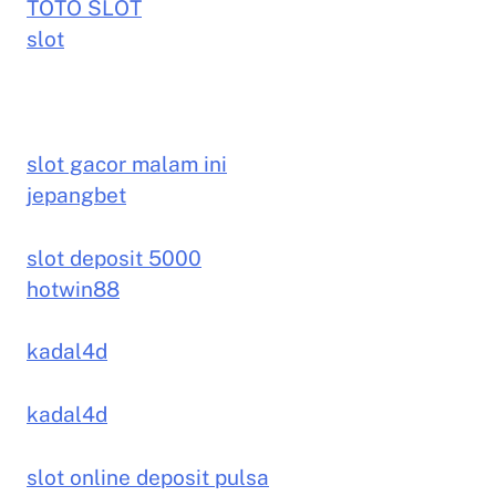
TOTO SLOT
slot
slot gacor malam ini
jepangbet
slot deposit 5000
hotwin88
kadal4d
kadal4d
slot online deposit pulsa