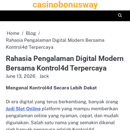
casinobonusway
Skip
to
content
Home
Blog
Rahasia Pengalaman Digital Modern Bersama
Kontrol4d Terpercaya
Rahasia Pengalaman Digital Modern
Bersama Kontrol4d Terpercaya
June 13, 2026
Jack
Mengenal Kontrol4d Secara Lebih Dekat
Di era digital yang terus berkembang, banyak orang
Judi Slot Online
platform yang mampu memberikan
pengalaman online yang nyaman, cepat, dan mudah
digunakan. Salah satu nama yang semakin dikenal
oleh banyak pengguna adalah Kontrol4d.