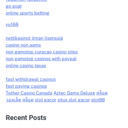
go goal
online sports betting
vu168
nettikasinot ilman lisenssiä
casino non aams
non gamstop curacao casino sites
non gamstop casinos with paypal
online casino texas
fast withdrawal casinos
fast paying casinos
Tether Casino Canada
Aztec Gems Deluxe
สล็อต
วอลเล็ต
สล็อต
slot gacor
situs slot gacor
slot88
Recent Posts