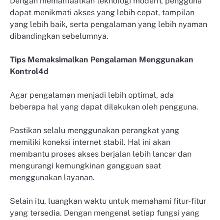
Dengan memanfaatkan teknologi modern, pengguna
dapat menikmati akses yang lebih cepat, tampilan
yang lebih baik, serta pengalaman yang lebih nyaman
dibandingkan sebelumnya.
Tips Memaksimalkan Pengalaman Menggunakan
Kontrol4d
Agar pengalaman menjadi lebih optimal, ada
beberapa hal yang dapat dilakukan oleh pengguna.
Pastikan selalu menggunakan perangkat yang
memiliki koneksi internet stabil. Hal ini akan
membantu proses akses berjalan lebih lancar dan
mengurangi kemungkinan gangguan saat
menggunakan layanan.
Selain itu, luangkan waktu untuk memahami fitur-fitur
yang tersedia. Dengan mengenal setiap fungsi yang