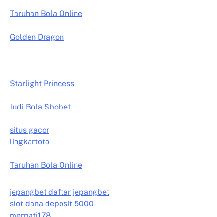
Taruhan Bola Online
Golden Dragon
Starlight Princess
Judi Bola Sbobet
situs gacor
lingkartoto
Taruhan Bola Online
jepangbet daftar
jepangbet
slot dana deposit 5000
merpati178