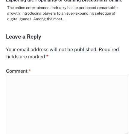
The online entertainment industry has experienced remarkable
growth, introducing players to an ever-expanding selection of
digital games. Among the most…
Leave a Reply
Your email address will not be published.
Required
fields are marked
*
Comment
*