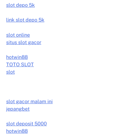
slot depo 5k
link slot depo 5k
slot online
situs slot gacor
hotwin88
TOTO SLOT
slot
slot gacor malam ini
jepangbet
slot deposit 5000
hotwin88