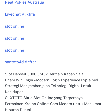
Real Pokies Australia
Livechat Klikfifa
slot online
slot online
slot online
santoto4d daftar
Slot Deposit 5000 untuk Bermain Kapan Saja
Dhani Win Login – Modern Login Experience Explained
Strategi Mengembangkan Teknologi Digital Untuk
Kehidupan
OLXTOTO Situs Slot Online yang Terpercaya
Permainan Kasino Online: Cara Modern untuk Menikmati
Hiburan Digital