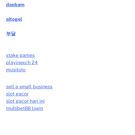
daebam
altogel
부달
stake games
playinexch 24
musitoto
sell a small business
slot gacor
slot gacor hari ini
multibet88 login