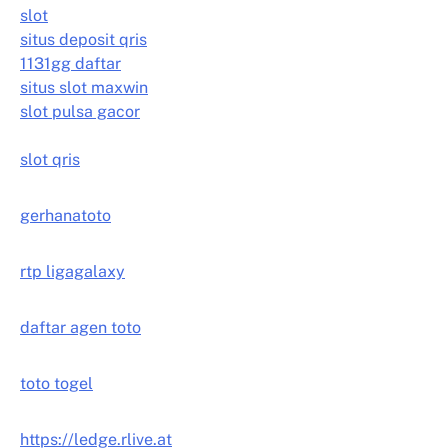
slot
situs deposit qris
1131gg daftar
situs slot maxwin
slot pulsa gacor
slot qris
gerhanatoto
rtp ligagalaxy
daftar agen toto
toto togel
https://ledge.rlive.at