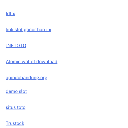
Idlix
link slot gacor hari ini
JNETOTO
Atomic wallet download
apindobandung.org
demo slot
situs toto
Trustock