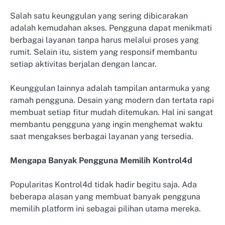
Salah satu keunggulan yang sering dibicarakan
adalah kemudahan akses. Pengguna dapat menikmati
berbagai layanan tanpa harus melalui proses yang
rumit. Selain itu, sistem yang responsif membantu
setiap aktivitas berjalan dengan lancar.
Keunggulan lainnya adalah tampilan antarmuka yang
ramah pengguna. Desain yang modern dan tertata rapi
membuat setiap fitur mudah ditemukan. Hal ini sangat
membantu pengguna yang ingin menghemat waktu
saat mengakses berbagai layanan yang tersedia.
Mengapa Banyak Pengguna Memilih Kontrol4d
Popularitas Kontrol4d tidak hadir begitu saja. Ada
beberapa alasan yang membuat banyak pengguna
memilih platform ini sebagai pilihan utama mereka.