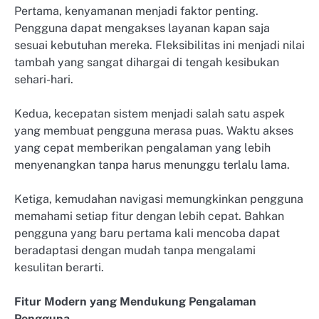
Pertama, kenyamanan menjadi faktor penting.
Pengguna dapat mengakses layanan kapan saja
sesuai kebutuhan mereka. Fleksibilitas ini menjadi nilai
tambah yang sangat dihargai di tengah kesibukan
sehari-hari.
Kedua, kecepatan sistem menjadi salah satu aspek
yang membuat pengguna merasa puas. Waktu akses
yang cepat memberikan pengalaman yang lebih
menyenangkan tanpa harus menunggu terlalu lama.
Ketiga, kemudahan navigasi memungkinkan pengguna
memahami setiap fitur dengan lebih cepat. Bahkan
pengguna yang baru pertama kali mencoba dapat
beradaptasi dengan mudah tanpa mengalami
kesulitan berarti.
Fitur Modern yang Mendukung Pengalaman
Pengguna