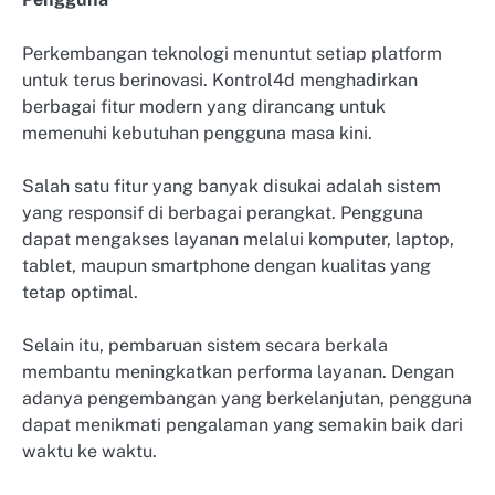
Perkembangan teknologi menuntut setiap platform
untuk terus berinovasi. Kontrol4d menghadirkan
berbagai fitur modern yang dirancang untuk
memenuhi kebutuhan pengguna masa kini.
Salah satu fitur yang banyak disukai adalah sistem
yang responsif di berbagai perangkat. Pengguna
dapat mengakses layanan melalui komputer, laptop,
tablet, maupun smartphone dengan kualitas yang
tetap optimal.
Selain itu, pembaruan sistem secara berkala
membantu meningkatkan performa layanan. Dengan
adanya pengembangan yang berkelanjutan, pengguna
dapat menikmati pengalaman yang semakin baik dari
waktu ke waktu.