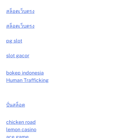
สล็อตเว็บตรง
สล็อตเว็บตรง
pg slot
slot gacor
bokep indonesia
Human Trafficking
ปั่นสล็อต
chicken road
lemon casino
ace game