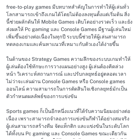
free-to-play games มีบทบาทสำคัญในการทำให้ผู้เล่นทั่ว
โลกสามารถเข้าถึงเกมได้โดยไม่ต้องลงทุนตั้งแต่เริ่มต้น สิ่ง
นี้ช่วยผลักดันให้ Mobile Games เติบโตอย่างรวดเร็ว และยัง
ส่งผลให้ Pc gaming และ Console Games มีฐานผู้เล่นใหม่
เพิ่มขึ้นอย่างต่อเนื่องในทุกปี ระบบนี้ช่วยให้ผู้เล่นสามารถ
ทดลองเกมและค้นหาแนวที่เหมาะกับตัวเองได้ง่ายขึ้น
ในด้านของ Strategy Games ความลึกของระบบเกมทำให้
ผู้เล่นต้องใช้ทักษะการวางแผนอย่างสูง ผู้เล่นต้องคิดล่วง
หน้า วิเคราะห์สถานการณ์ และปรับกลยุทธ์อยู่ตลอดเวลา
ไม่ว่าจะเล่นผ่าน Console Games หรือ Console games
ออนไลน์ ความสามารถในการตัดสินใจเชิงกลยุทธ์มักเป็น
ตัวกำหนดผลลัพธ์ของการแข่งขัน
Sports games ก็เป็นอีกหนึ่งแนวที่ได้รับความนิยมอย่างต่อ
เนื่อง เพราะสามารถจำลองการแข่งขันกีฬาได้อย่างสมจริง
ผู้เล่นสามารถสร้างทีม จัดแท็กติก และแข่งขันในระดับโลก
ได้ทั้งบน Pc gaming และ Console Games ขณะเดียวกัน