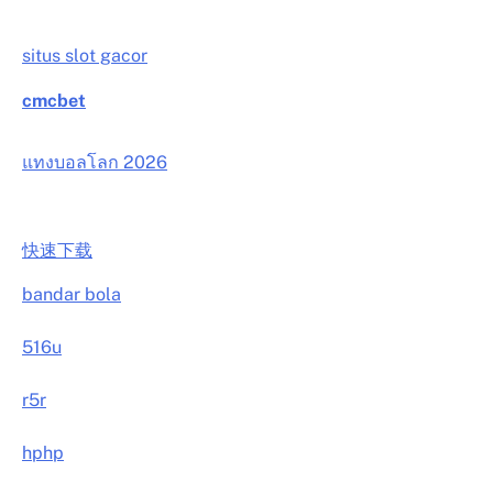
situs slot gacor
cmcbet
แทงบอลโลก 2026
快速下载
bandar bola
516u
r5r
hphp