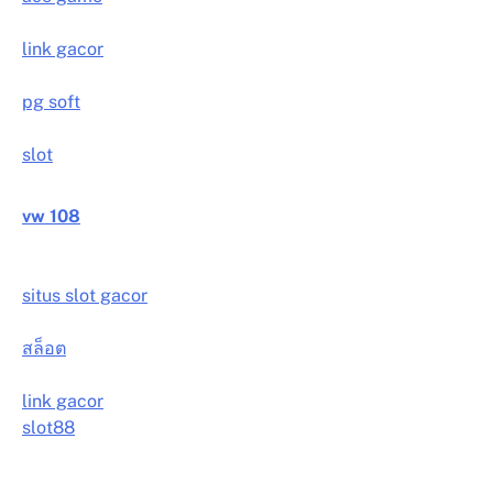
link gacor
pg soft
slot
vw 108
situs slot gacor
สล็อต
link gacor
slot88