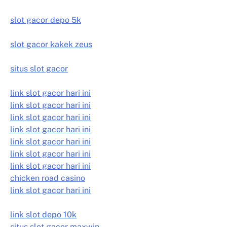
slot gacor depo 5k
slot gacor kakek zeus
situs slot gacor
link slot gacor hari ini
link slot gacor hari ini
link slot gacor hari ini
link slot gacor hari ini
link slot gacor hari ini
link slot gacor hari ini
link slot gacor hari ini
chicken road casino
link slot gacor hari ini
link slot depo 10k
situs slot gacor maxwin