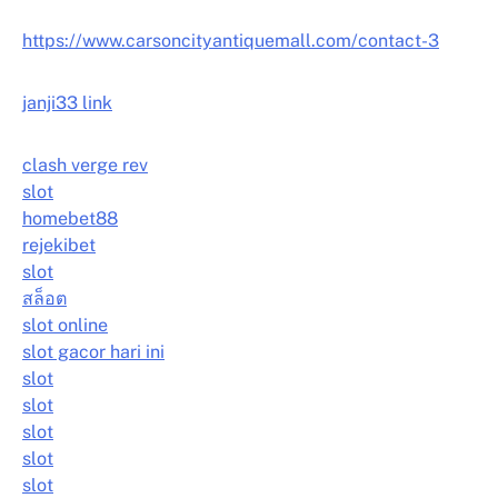
https://www.carsoncityantiquemall.com/contact-3
janji33 link
clash verge rev
slot
homebet88
rejekibet
slot
สล็อต
slot online
slot gacor hari ini
slot
slot
slot
slot
slot