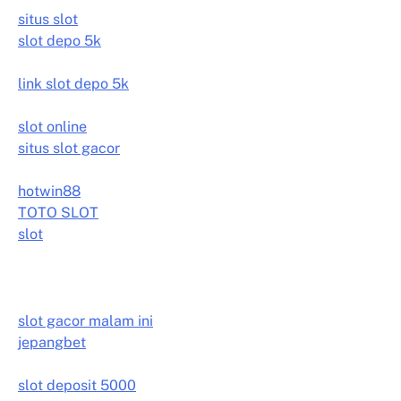
situs slot
slot depo 5k
link slot depo 5k
slot online
situs slot gacor
hotwin88
TOTO SLOT
slot
slot gacor malam ini
jepangbet
slot deposit 5000