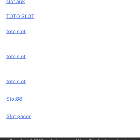
slot apk
TOTO SLOT
toto slot
toto slot
toto slot
Slot88
Slot gacor