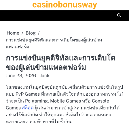
casinobonusway
Skip
to
content
Home
Blog
การแข่งขันยุคดิจิทัลและการเติบโตของผู้เล่นข้าม
แพลตฟอร์ม
การแข่งขันยุคดิจิทัลและการเติบโต
ของผู้เล่นข้ามแพลตฟอร์ม
June 23, 2026
Jack
โลกของเกมในยุคปัจจุบันถูกขับเคลื่อนด้วยการแข่งขันในรูป
แบบ PvP Games ที่กลายเป็นหัวใจหลักของอุตสาหกรรม ไม่
ว่าจะเป็น Pc gaming, Mobile Games หรือ Console
Games
สล็อต
ผู้เล่นสามารถเข้าสู่สนามแข่งขันเดียวกันได้
อย่างไร้ข้อจำกัด ทำให้ทุกแมตช์เต็มไปด้วยความหลาก
หลายและความท้าทายที่ไม่ซ้ำกัน