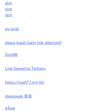
slot
slot
slot
go goal
dewa togel login link alternatif
Slot88
Link Dewalive Terbaru
https://tuah77.my/jili/
deepseek 香港
สล็อต