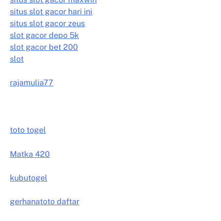
situs slot gacor hari ini
situs slot gacor zeus
slot gacor depo 5k
slot gacor bet 200
slot
rajamulia77
toto togel
Matka 420
kubutogel
gerhanatoto daftar