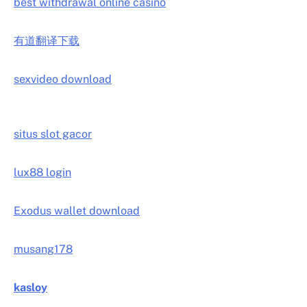
best withdrawal online casino
有道翻译下载
sexvideo download
situs slot gacor
lux88 login
Exodus wallet download
musang178
kasloy