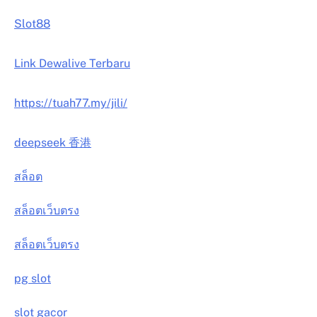
Slot88
Link Dewalive Terbaru
https://tuah77.my/jili/
deepseek 香港
สล็อต
สล็อตเว็บตรง
สล็อตเว็บตรง
pg slot
slot gacor