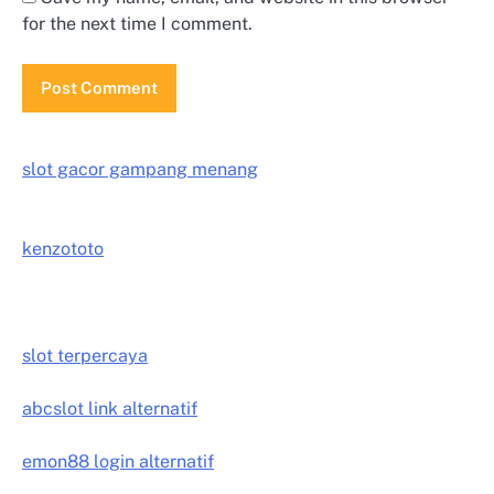
for the next time I comment.
slot gacor gampang menang
kenzototo
slot terpercaya
abcslot link alternatif
emon88 login alternatif