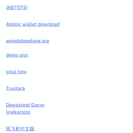
JNETOTO
Atomic wallet download
apindobandung.org
demo slot
situs toto
Trustock
Dewatogel Gacor
lingkartoto
纸飞机中文版