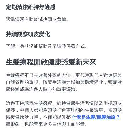
定期清潔維持舒適感
適當清潔有助於減少頭皮負擔。
持續觀察頭皮變化
了解自身狀況能幫助及早調整保養方式。
生髮療程開啟健康秀髮新未來
生髮療程不只是改善外觀的方法，更代表現代人對健康與
自我管理的重視。隨著生活壓力增加與環境變化，頭髮健
康逐漸成為許多人關心的重要議題。
透過正確認識生髮療程、維持健康生活習慣以及重視頭皮
保養，每個人都能為頭髮打造更理想的生長環境。當頭髮
恢復健康活力時，不僅能提升整
什麼是生髮/脫髮治療？
體形象，也能帶來更多自信與正面能量。