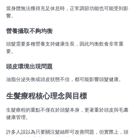
當身體無法獲得充足休息時，正常調節功能也可能受到影
響。
營養攝取不夠均衡
頭髮需要多種營養支持健康生長，因此均衡飲食非常重
要。
頭皮環境出現問題
油脂分泌失衡或頭皮狀態不佳，都可能影響頭髮健康。
生髮療程核心理念與目標
生髮療程的重點不僅在於頭髮本身，更著重於頭皮與毛囊
健康管理。
許多人誤以為只要關注髮絲即可改善問題，但實際上，頭