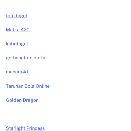
toto togel
Matka 420
kubutogel
gerhanatoto daftar
menara4d
Taruhan Bola Online
Golden Dragon
Starlight Princess