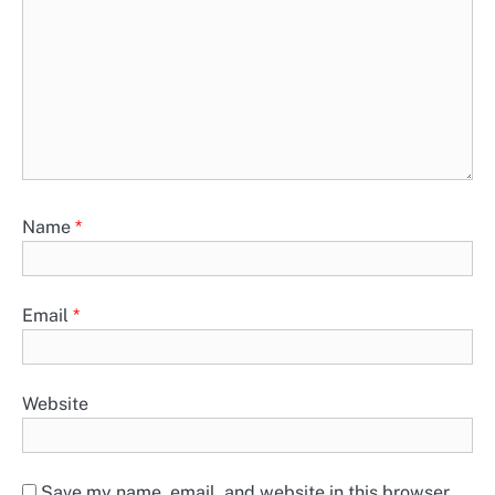
Name
*
Email
*
Website
Save my name, email, and website in this browser