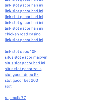
link slot gacor hari ini
link slot gacor hari ini
link slot gacor hari ini
link slot gacor hari ini
link slot gacor hari ini
chicken road casino
link slot gacor hari ini
link slot depo 10k
situs slot gacor maxwin
situs slot gacor hari ini
situs slot gacor zeus
slot gacor depo 5k
slot gacor bet 200
slot
rajamulia77