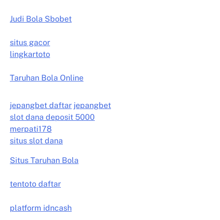
Judi Bola Sbobet
situs gacor
lingkartoto
Taruhan Bola Online
jepangbet daftar
jepangbet
slot dana deposit 5000
merpati178
situs slot dana
Situs Taruhan Bola
tentoto daftar
platform idncash