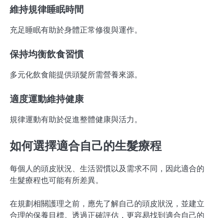
維持規律睡眠時間
充足睡眠有助於身體正常修復與運作。
保持均衡飲食習慣
多元化飲食能提供頭髮所需營養來源。
適度運動維持健康
規律運動有助於促進整體健康與活力。
如何選擇適合自己的生髮療程
每個人的頭皮狀況、生活習慣以及需求不同，因此適合的
生髮療程也可能有所差異。
在規劃相關護理之前，應先了解自己的頭皮狀況，並建立
合理的保養目標。透過正確評估，更容易找到適合自己的