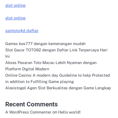
slot online
slot online
santoto4d daftar
Games bos777 dengan kemenangan mudah
Slot Gacor TOTO62 dengan Daftar Link Terpercaya Hari
Ini
Akses Pasaran Toto Macau Lebih Nyaman dengan
Platform Digital Modern
Online Casino: A modern day Guideline to help Protected
in addition to Fulfilling Game playing
Alexistogel Agen Slot Berkualitas dengan Game Lengkap
Recent Comments
on
A WordPress Commenter
Hello world!