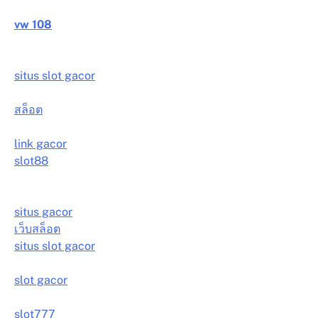
vw 108
situs slot gacor
สล็อต
link gacor
slot88
situs gacor
เว็บสล็อต
situs slot gacor
slot gacor
slot777