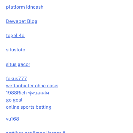
platform idncash
Dewabet Blog
togel 4d
situstoto
situs gacor
fokus777
wettanbieter ohne oasis
1988Rich
ฟุตบอลสด
go goal
online sports betting
vu168