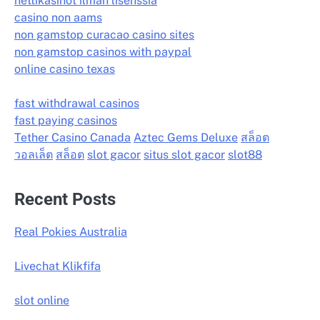
nettikasinot ilman lisenssiä
casino non aams
non gamstop curacao casino sites
non gamstop casinos with paypal
online casino texas
fast withdrawal casinos
fast paying casinos
Tether Casino Canada
Aztec Gems Deluxe
สล็อต
วอลเล็ต
สล็อต
slot gacor
situs slot gacor
slot88
Recent Posts
Real Pokies Australia
Livechat Klikfifa
slot online