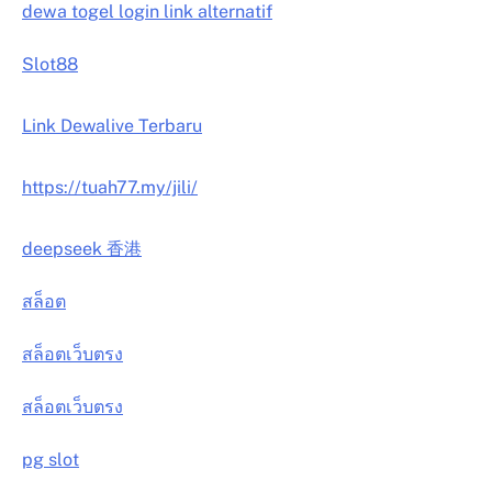
dewa togel login link alternatif
Slot88
Link Dewalive Terbaru
https://tuah77.my/jili/
deepseek 香港
สล็อต
สล็อตเว็บตรง
สล็อตเว็บตรง
pg slot