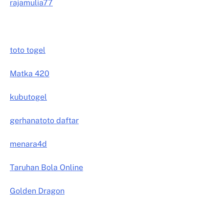
rajamulia77
toto togel
Matka 420
kubutogel
gerhanatoto daftar
menara4d
Taruhan Bola Online
Golden Dragon