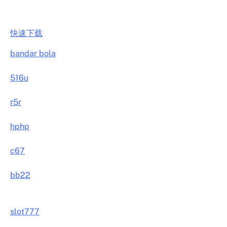
快速下载
bandar bola
516u
r5r
hphp
c67
bb22
slot777