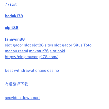
77slot
badak178
cipit88
fangwin88
slot gacor
slot
slot88
situs slot gacor
Situs Toto
macau resmi
makmur76
slot hoki
https://ninjamusang178.com/
best withdrawal online casino
有道翻译下载
sexvideo download