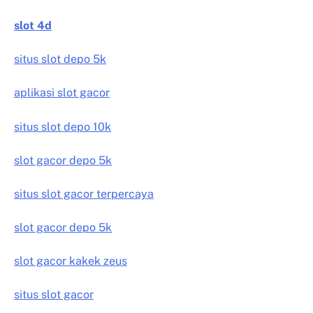
slot 4d
situs slot depo 5k
aplikasi slot gacor
situs slot depo 10k
slot gacor depo 5k
situs slot gacor terpercaya
slot gacor depo 5k
slot gacor kakek zeus
situs slot gacor