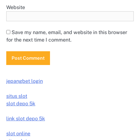
Website
Save my name, email, and website in this browser
for the next time I comment.
jepangbet login
situs slot
slot depo 5k
link slot depo 5k
slot online