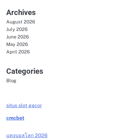
Archives
August 2026
July 2026
June 2026
May 2026
April 2026
Categories
Blog
situs slot gacor
cmcbet
แทงบอลโลก 2026