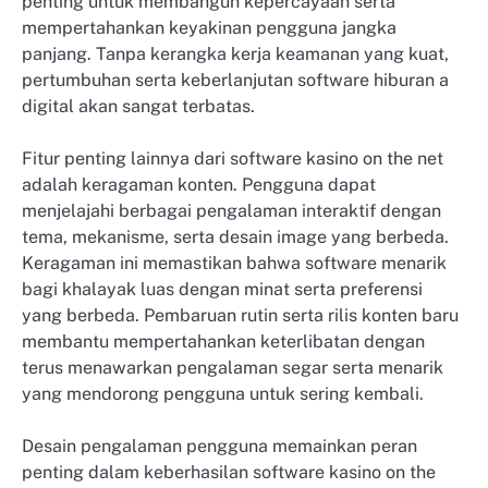
penting untuk membangun kepercayaan serta
mempertahankan keyakinan pengguna jangka
panjang. Tanpa kerangka kerja keamanan yang kuat,
pertumbuhan serta keberlanjutan software hiburan a
digital akan sangat terbatas.
Fitur penting lainnya dari software kasino on the net
adalah keragaman konten. Pengguna dapat
menjelajahi berbagai pengalaman interaktif dengan
tema, mekanisme, serta desain image yang berbeda.
Keragaman ini memastikan bahwa software menarik
bagi khalayak luas dengan minat serta preferensi
yang berbeda. Pembaruan rutin serta rilis konten baru
membantu mempertahankan keterlibatan dengan
terus menawarkan pengalaman segar serta menarik
yang mendorong pengguna untuk sering kembali.
Desain pengalaman pengguna memainkan peran
penting dalam keberhasilan software kasino on the