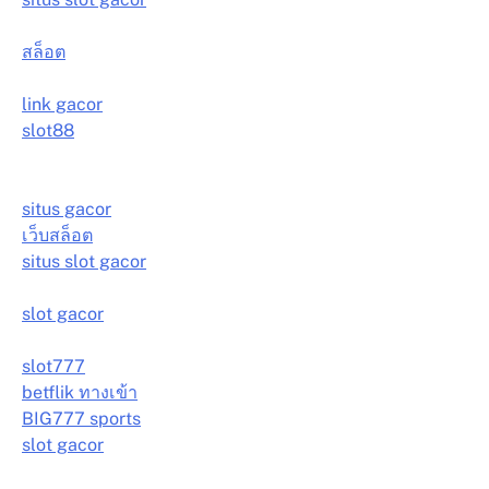
สล็อต
link gacor
slot88
situs gacor
เว็บสล็อต
situs slot gacor
slot gacor
slot777
betflik ทางเข้า
BIG777 sports
slot gacor