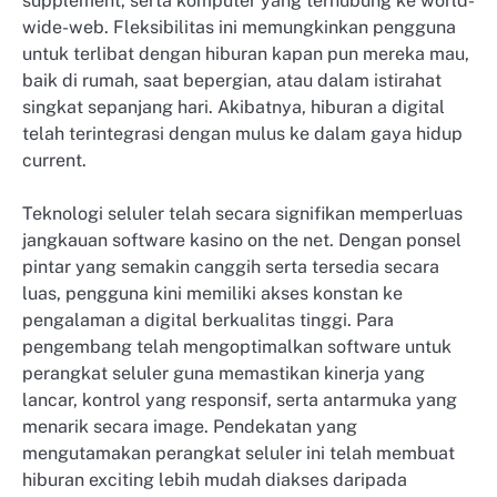
supplement, serta komputer yang terhubung ke world-
wide-web. Fleksibilitas ini memungkinkan pengguna
untuk terlibat dengan hiburan kapan pun mereka mau,
baik di rumah, saat bepergian, atau dalam istirahat
singkat sepanjang hari. Akibatnya, hiburan a digital
telah terintegrasi dengan mulus ke dalam gaya hidup
current.
Teknologi seluler telah secara signifikan memperluas
jangkauan software kasino on the net. Dengan ponsel
pintar yang semakin canggih serta tersedia secara
luas, pengguna kini memiliki akses konstan ke
pengalaman a digital berkualitas tinggi. Para
pengembang telah mengoptimalkan software untuk
perangkat seluler guna memastikan kinerja yang
lancar, kontrol yang responsif, serta antarmuka yang
menarik secara image. Pendekatan yang
mengutamakan perangkat seluler ini telah membuat
hiburan exciting lebih mudah diakses daripada