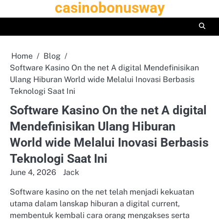
casinobonusway
Skip
to
content
Home
Blog
Software Kasino On the net A digital Mendefinisikan
Ulang Hiburan World wide Melalui Inovasi Berbasis
Teknologi Saat Ini
Software Kasino On the net A digital
Mendefinisikan Ulang Hiburan
World wide Melalui Inovasi Berbasis
Teknologi Saat Ini
June 4, 2026
Jack
Software kasino on the net telah menjadi kekuatan
utama dalam lanskap hiburan a digital current,
membentuk kembali cara orang mengakses serta