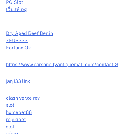
PG Slot
เว็บแท้ pg
Dry Aged Beef Berlin
ZEUS222
Fortune Ox
https://www.carsoncityantiquemall.com/contact-3
janji33 link
clash verge rev
slot
homebet88
rejekibet
slot
สล็อต