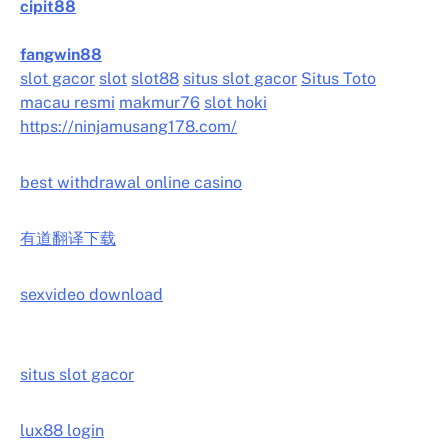
cipit88
fangwin88
slot gacor
slot
slot88
situs slot gacor
Situs Toto
macau resmi
makmur76
slot hoki
https://ninjamusang178.com/
best withdrawal online casino
有道翻译下载
sexvideo download
situs slot gacor
lux88 login