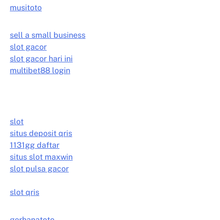
musitoto
sell a small business
slot gacor
slot gacor hari ini
multibet88 login
slot
situs deposit qris
1131gg daftar
situs slot maxwin
slot pulsa gacor
slot qris
gerhanatoto