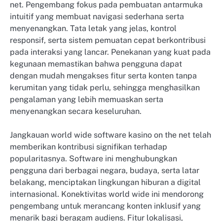
net. Pengembang fokus pada pembuatan antarmuka
intuitif yang membuat navigasi sederhana serta
menyenangkan. Tata letak yang jelas, kontrol
responsif, serta sistem pemuatan cepat berkontribusi
pada interaksi yang lancar. Penekanan yang kuat pada
kegunaan memastikan bahwa pengguna dapat
dengan mudah mengakses fitur serta konten tanpa
kerumitan yang tidak perlu, sehingga menghasilkan
pengalaman yang lebih memuaskan serta
menyenangkan secara keseluruhan.
Jangkauan world wide software kasino on the net telah
memberikan kontribusi signifikan terhadap
popularitasnya. Software ini menghubungkan
pengguna dari berbagai negara, budaya, serta latar
belakang, menciptakan lingkungan hiburan a digital
internasional. Konektivitas world wide ini mendorong
pengembang untuk merancang konten inklusif yang
menarik bagi beragam audiens. Fitur lokalisasi,