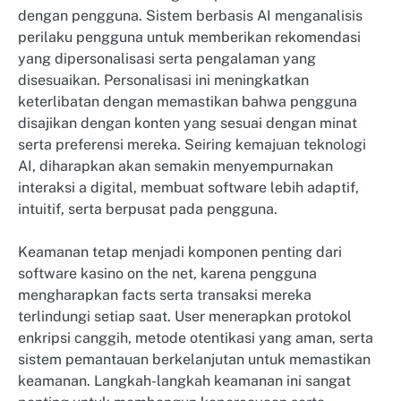
dengan pengguna. Sistem berbasis AI menganalisis
perilaku pengguna untuk memberikan rekomendasi
yang dipersonalisasi serta pengalaman yang
disesuaikan. Personalisasi ini meningkatkan
keterlibatan dengan memastikan bahwa pengguna
disajikan dengan konten yang sesuai dengan minat
serta preferensi mereka. Seiring kemajuan teknologi
AI, diharapkan akan semakin menyempurnakan
interaksi a digital, membuat software lebih adaptif,
intuitif, serta berpusat pada pengguna.
Keamanan tetap menjadi komponen penting dari
software kasino on the net, karena pengguna
mengharapkan facts serta transaksi mereka
terlindungi setiap saat. User menerapkan protokol
enkripsi canggih, metode otentikasi yang aman, serta
sistem pemantauan berkelanjutan untuk memastikan
keamanan. Langkah-langkah keamanan ini sangat