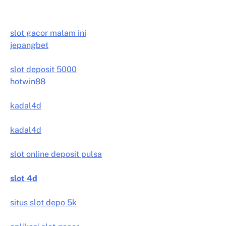
slot gacor malam ini
jepangbet
slot deposit 5000
hotwin88
kadal4d
kadal4d
slot online deposit pulsa
slot 4d
situs slot depo 5k