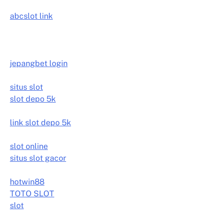
abcslot link
jepangbet login
situs slot
slot depo 5k
link slot depo 5k
slot online
situs slot gacor
hotwin88
TOTO SLOT
slot