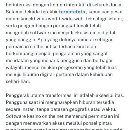
berinteraksi dengan konten interaktif di seluruh dunia.
Selama dekade terakhir
ternatetoto
, kemajuan pesat
dalam konektivitas world-wide-web, teknologi seluler,
serta pengembangan perangkat lunak telah
mengubah software ini menjadi ekosistem a digital
yang canggih. Apa yang dulunya dimulai sebagai
permainan on the net sederhana kini telah
berkembang menjadi pengalaman yang sangat
mendalam yang menarik pengguna dari berbagai
wilayah, mencerminkan pergeseran yang lebih luas
menuju hiburan digital-pertama dalam kehidupan
sehari-hari.
Penggerak utama transformasi ini adalah aksesibilitas.
Pengguna saat ini mengharapkan hiburan tersedia
secara instan, tanpa batasan geografis atau waktu.
Software kasino on the net memenuhi permintaan ini
dengan menawarkan akses melalui ponsel pintar,