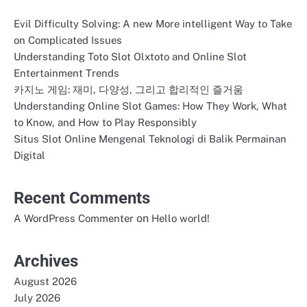
Evil Difficulty Solving: A new More intelligent Way to Take
on Complicated Issues
Understanding Toto Slot Olxtoto and Online Slot
Entertainment Trends
카지노 게임: 재미, 다양성, 그리고 합리적인 즐거움
Understanding Online Slot Games: How They Work, What
to Know, and How to Play Responsibly
Situs Slot Online Mengenal Teknologi di Balik Permainan
Digital
Recent Comments
on
A WordPress Commenter
Hello world!
Archives
August 2026
July 2026