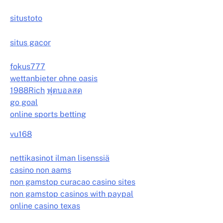
situstoto
situs gacor
fokus777
wettanbieter ohne oasis
1988Rich
ฟุตบอลสด
go goal
online sports betting
vu168
nettikasinot ilman lisenssiä
casino non aams
non gamstop curacao casino sites
non gamstop casinos with paypal
online casino texas