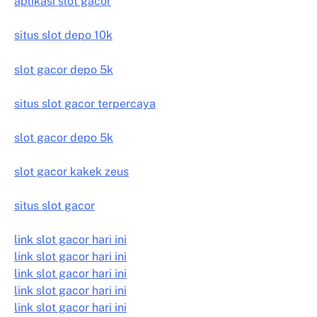
aplikasi slot gacor
situs slot depo 10k
slot gacor depo 5k
situs slot gacor terpercaya
slot gacor depo 5k
slot gacor kakek zeus
situs slot gacor
link slot gacor hari ini
link slot gacor hari ini
link slot gacor hari ini
link slot gacor hari ini
link slot gacor hari ini