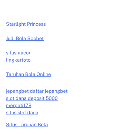
Starlight Princess
Judi Bola Sbobet
situs gacor
lingkartoto
Taruhan Bola Online
jepangbet daftar
jepangbet
slot dana deposit 5000
merpati178
situs slot dana
Situs Taruhan Bola