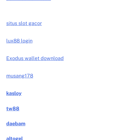
situs slot gacor
lux88 login
Exodus wallet download
musang178
kasloy
tw88
daebam
altogel