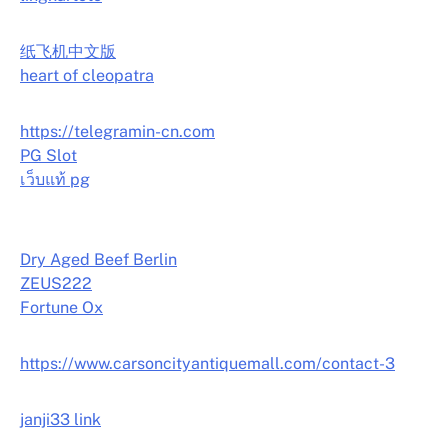
纸飞机中文版
heart of cleopatra
https://telegramin-cn.com
PG Slot
เว็บแท้ pg
Dry Aged Beef Berlin
ZEUS222
Fortune Ox
https://www.carsoncityantiquemall.com/contact-3
janji33 link