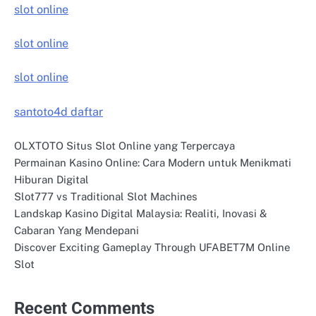
slot online
slot online
slot online
santoto4d daftar
OLXTOTO Situs Slot Online yang Terpercaya
Permainan Kasino Online: Cara Modern untuk Menikmati
Hiburan Digital
Slot777 vs Traditional Slot Machines
Landskap Kasino Digital Malaysia: Realiti, Inovasi &
Cabaran Yang Mendepani
Discover Exciting Gameplay Through UFABET7M Online
Slot
Recent Comments