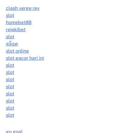
clash verge rev
slot
homebet88
rejekibet
slot
สล็อต
slot online
slot gacor hari ini
slot
slot
slot
slot
slot
slot
slot
slot
go goal