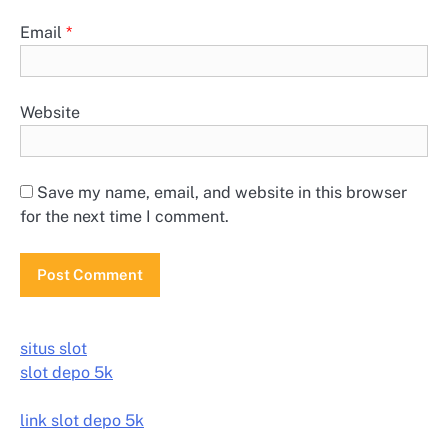
Email
*
Website
Save my name, email, and website in this browser
for the next time I comment.
situs slot
slot depo 5k
link slot depo 5k