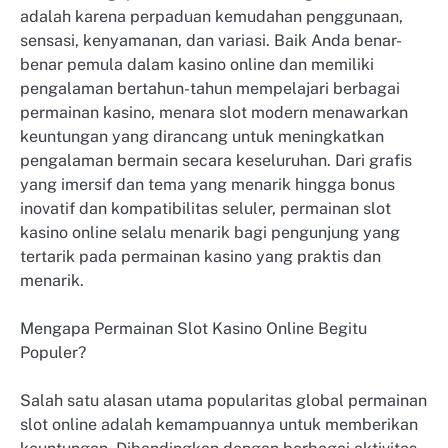
adalah karena perpaduan kemudahan penggunaan,
sensasi, kenyamanan, dan variasi. Baik Anda benar-
benar pemula dalam kasino online dan memiliki
pengalaman bertahun-tahun mempelajari berbagai
permainan kasino, menara slot modern menawarkan
keuntungan yang dirancang untuk meningkatkan
pengalaman bermain secara keseluruhan. Dari grafis
yang imersif dan tema yang menarik hingga bonus
inovatif dan kompatibilitas seluler, permainan slot
kasino online selalu menarik bagi pengunjung yang
tertarik pada permainan kasino yang praktis dan
menarik.
Mengapa Permainan Slot Kasino Online Begitu
Populer?
Salah satu alasan utama popularitas global permainan
slot online adalah kemampuannya untuk memberikan