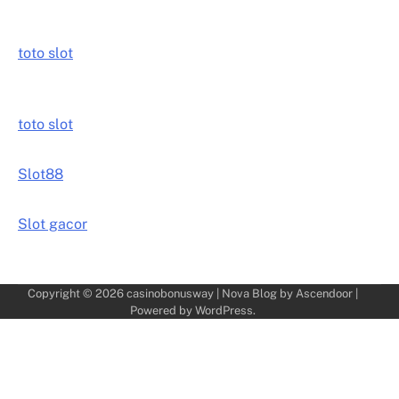
toto slot
toto slot
Slot88
Slot gacor
Copyright © 2026
casinobonusway
| Nova Blog by
Ascendoor
|
Powered by
WordPress
.