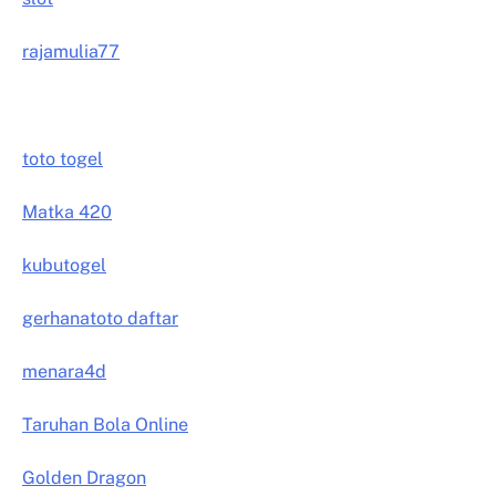
rajamulia77
toto togel
Matka 420
kubutogel
gerhanatoto daftar
menara4d
Taruhan Bola Online
Golden Dragon