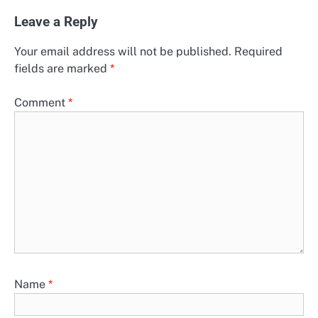
Leave a Reply
Your email address will not be published.
Required
fields are marked
*
Comment
*
Name
*