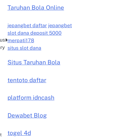
Taruhan Bola Online
jepangbet daftar
jepangbet
slot dana deposit 5000
tus
merpati178
ry
situs slot dana
Situs Taruhan Bola
tentoto daftar
platform idncash
Dewabet Blog
togel 4d
t