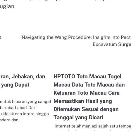
ugian.
t
Navigating the Wang Procedure: Insights into Pec
Excavatum Surge
uran, Jebakan, dan
HPTOTO Toto Macau Togel
 yang Dapat
Macau Data Toto Macau dan
Keluaran Toto Macau Cara
Memastikan Hasil yang
bentuk hiburan yang sangat
 berabad-abad. Dari
Ditemukan Sesuai dengan
 klasik dan lotere hingga
Tanggal yang Dicari
modern dan…
internet telah menjadi salah satu tempa