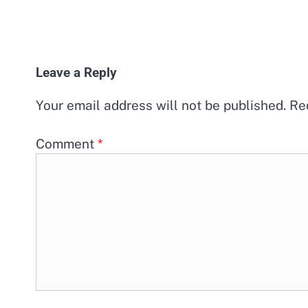
Leave a Reply
Your email address will not be published.
Re
Comment
*