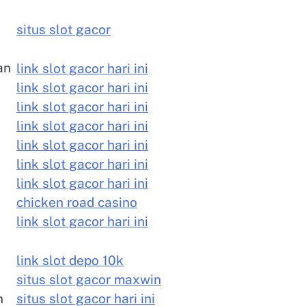
situs slot gacor
an
link slot gacor hari ini
link slot gacor hari ini
link slot gacor hari ini
link slot gacor hari ini
link slot gacor hari ini
link slot gacor hari ini
link slot gacor hari ini
chicken road casino
link slot gacor hari ini
link slot depo 10k
situs slot gacor maxwin
situs slot gacor hari ini
n