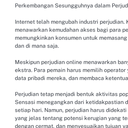
Perkembangan Sesungguhnya dalam Perjudi
Internet telah mengubah industri perjudian. 
menawarkan kemudahan akses bagi para pema
memungkinkan konsumen untuk memasang ta
dan di mana saja.
Meskipun perjudian online menawarkan bany
ekstra. Para pemain harus memilih operator 
data pribadi mereka, dan membaca ketentu
Perjudian tetap menjadi bentuk aktivitas po
Sensasi menegangkan dari ketidakpastian 
setiap hari. Namun, perjudian harus didek
yang jelas tentang potensi kerugian yang t
dengan cermat, dan menyesuaikan tujuan yan