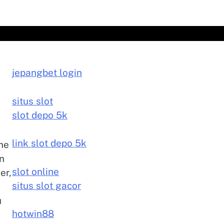
jepangbet login
situs slot
slot depo 5k
link slot depo 5k
ne
an
slot online
er,
situs slot gacor
u
hotwin88