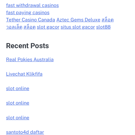
fast withdrawal casinos
fast paying casinos
Tether Casino Canada
Aztec Gems Deluxe
สล็อต
วอลเล็ต
สล็อต
slot gacor
situs slot gacor
slot88
Recent Posts
Real Pokies Australia
Livechat Klikfifa
slot online
slot online
slot online
santoto4d daftar