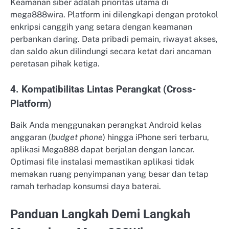
Keamanan siber adalah prioritas utama di
mega888wira. Platform ini dilengkapi dengan protokol
enkripsi canggih yang setara dengan keamanan
perbankan daring. Data pribadi pemain, riwayat akses,
dan saldo akun dilindungi secara ketat dari ancaman
peretasan pihak ketiga.
4. Kompatibilitas Lintas Perangkat (Cross-
Platform)
Baik Anda menggunakan perangkat Android kelas
anggaran (
budget phone
) hingga iPhone seri terbaru,
aplikasi Mega888 dapat berjalan dengan lancar.
Optimasi file instalasi memastikan aplikasi tidak
memakan ruang penyimpanan yang besar dan tetap
ramah terhadap konsumsi daya baterai.
Panduan Langkah Demi Langkah