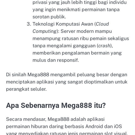
privasi yang jauh lebih tinggi bagi individu
yang ingin menikmati permainan tanpa
sorotan publik.
Teknologi Komputasi Awan (
Cloud
Computing
): Server modern mampu
menampung ratusan ribu pemain sekaligus
tanpa mengalami gangguan (
crash
),
memberikan pengalaman bermain yang
mulus dan responsif.
Di sinilah Mega888 mengambil peluang besar dengan
menciptakan aplikasi yang sangat dioptimalkan untuk
perangkat seluler.
Apa Sebenarnya Mega888 itu?
Secara mendasar, Mega888 adalah aplikasi
permainan hiburan daring berbasis Android dan iOS
yang menyediakan ratusan jenis permainan slot visual,