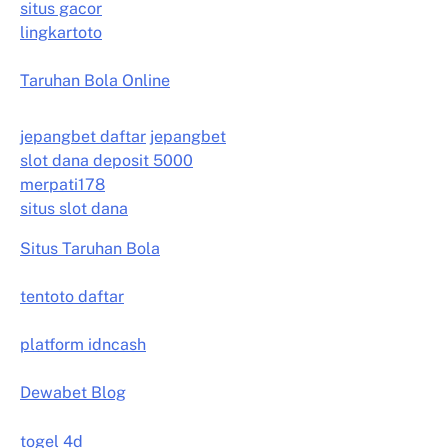
situs gacor
lingkartoto
Taruhan Bola Online
jepangbet daftar
jepangbet
slot dana deposit 5000
merpati178
situs slot dana
Situs Taruhan Bola
tentoto daftar
platform idncash
Dewabet Blog
togel 4d