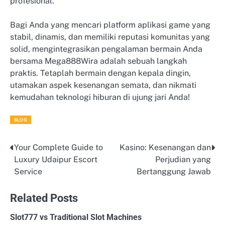
profesional.
Bagi Anda yang mencari platform aplikasi game yang
stabil, dinamis, dan memiliki reputasi komunitas yang
solid, mengintegrasikan pengalaman bermain Anda
bersama Mega888Wira adalah sebuah langkah
praktis. Tetaplah bermain dengan kepala dingin,
utamakan aspek kesenangan semata, dan nikmati
kemudahan teknologi hiburan di ujung jari Anda!
BLOG
Your Complete Guide to
Kasino: Kesenangan dan
Post
Luxury Udaipur Escort
Perjudian yang
navigation
Service
Bertanggung Jawab
Related Posts
Slot777 vs Traditional Slot Machines