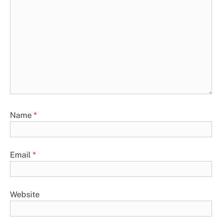
Name
*
Email
*
Website