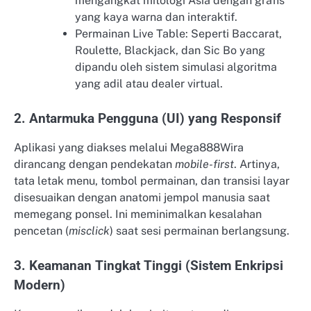
mengangkat mitologi Asia dengan grafis
yang kaya warna dan interaktif.
Permainan Live Table: Seperti Baccarat,
Roulette, Blackjack, dan Sic Bo yang
dipandu oleh sistem simulasi algoritma
yang adil atau dealer virtual.
2. Antarmuka Pengguna (UI) yang Responsif
Aplikasi yang diakses melalui Mega888Wira
dirancang dengan pendekatan
mobile-first
. Artinya,
tata letak menu, tombol permainan, dan transisi layar
disesuaikan dengan anatomi jempol manusia saat
memegang ponsel. Ini meminimalkan kesalahan
pencetan (
misclick
) saat sesi permainan berlangsung.
3. Keamanan Tingkat Tinggi (Sistem Enkripsi
Modern)