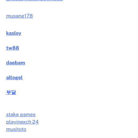
musang178
kasloy
tw88
daebam
altogel
부달
stake games
playinexch 24
musitoto