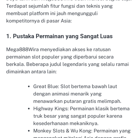
Terdapat sejumlah fitur fungsi dan teknis yang
membuat platform ini jauh mengungguli
kompetitornya di pasar Asia:
1. Pustaka Permainan yang Sangat Luas
Mega888Wira menyediakan akses ke ratusan
permainan slot populer yang diperbarui secara
berkala. Beberapa judul legendaris yang selalu ramai
dimainkan antara lain:
Great Blue: Slot bertema bawah laut
dengan animasi menarik yang
menawarkan putaran gratis melimpah.
Highway Kings: Permainan klasik bertema
truk besar yang sangat populer karena
kesederhanaan mekaniknya.
Monkey Slots & Wu Kong: Permainan yang