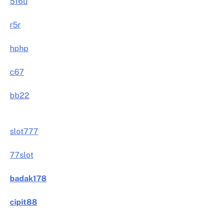
516u
r5r
hphp
c67
bb22
slot777
77slot
badak178
cipit88