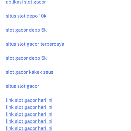
aplikasi slot gacor
situs slot depo 10k
slot gacor depo 5k
situs slot gacor terpercaya
slot gacor depo 5k
slot gacor kakek zeus
situs slot gacor
link slot gacor hari ini
link slot gacor hari ini
link slot gacor hari ini
link slot gacor hari ini
link slot gacor hari ini