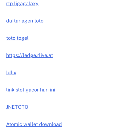
rtp ligagalaxy
daftar agen toto
toto togel
https://ledge.rlive.at
Idlix
link slot gacor hari ini
JNETOTO
Atomic wallet download