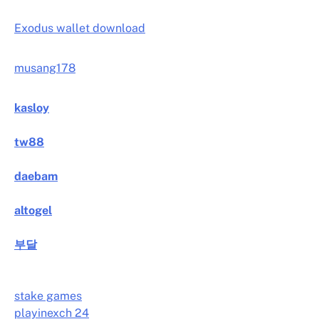
Exodus wallet download
musang178
kasloy
tw88
daebam
altogel
부달
stake games
playinexch 24