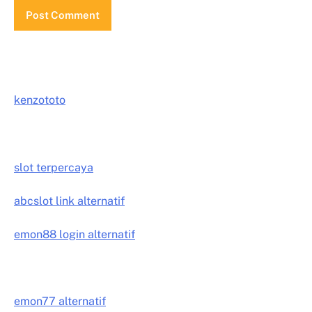
kenzototo
slot terpercaya
abcslot link alternatif
emon88 login alternatif
emon77 alternatif