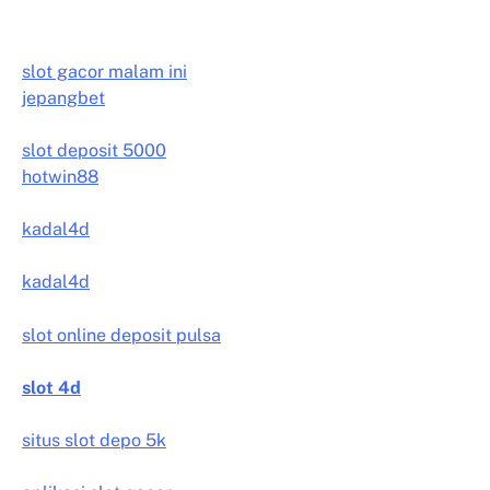
slot gacor malam ini
jepangbet
slot deposit 5000
hotwin88
kadal4d
kadal4d
slot online deposit pulsa
slot 4d
situs slot depo 5k