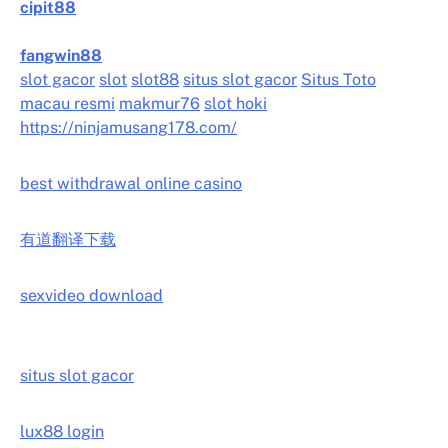
cipit88
fangwin88
slot gacor
slot
slot88
situs slot gacor
Situs Toto
macau resmi
makmur76
slot hoki
https://ninjamusang178.com/
best withdrawal online casino
有道翻译下载
sexvideo download
situs slot gacor
lux88 login