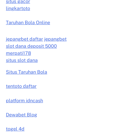
situs gacor
lingkartoto
Taruhan Bola Online
jepangbet daftar
jepangbet
slot dana deposit 5000
merpati178
situs slot dana
Situs Taruhan Bola
tentoto daftar
platform idncash
Dewabet Blog
togel 4d