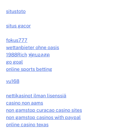
situstoto
situs gacor
fokus777
wettanbieter ohne oasis
1988Rich
ฟุตบอลสด
go goal
online sports betting
vu168
nettikasinot ilman lisenssiä
casino non aams
non gamstop curacao casino sites
non gamstop casinos with paypal
online casino texas