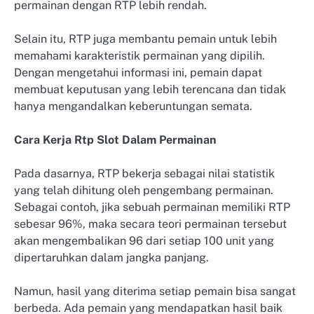
permainan dengan RTP lebih rendah.
Selain itu, RTP juga membantu pemain untuk lebih
memahami karakteristik permainan yang dipilih.
Dengan mengetahui informasi ini, pemain dapat
membuat keputusan yang lebih terencana dan tidak
hanya mengandalkan keberuntungan semata.
Cara Kerja Rtp Slot Dalam Permainan
Pada dasarnya, RTP bekerja sebagai nilai statistik
yang telah dihitung oleh pengembang permainan.
Sebagai contoh, jika sebuah permainan memiliki RTP
sebesar 96%, maka secara teori permainan tersebut
akan mengembalikan 96 dari setiap 100 unit yang
dipertaruhkan dalam jangka panjang.
Namun, hasil yang diterima setiap pemain bisa sangat
berbeda. Ada pemain yang mendapatkan hasil baik