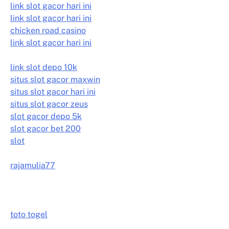
link slot gacor hari ini
link slot gacor hari ini
chicken road casino
link slot gacor hari ini
link slot depo 10k
situs slot gacor maxwin
situs slot gacor hari ini
situs slot gacor zeus
slot gacor depo 5k
slot gacor bet 200
slot
rajamulia77
toto togel