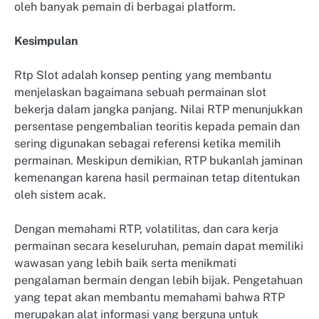
oleh banyak pemain di berbagai platform.
Kesimpulan
Rtp Slot adalah konsep penting yang membantu
menjelaskan bagaimana sebuah permainan slot
bekerja dalam jangka panjang. Nilai RTP menunjukkan
persentase pengembalian teoritis kepada pemain dan
sering digunakan sebagai referensi ketika memilih
permainan. Meskipun demikian, RTP bukanlah jaminan
kemenangan karena hasil permainan tetap ditentukan
oleh sistem acak.
Dengan memahami RTP, volatilitas, dan cara kerja
permainan secara keseluruhan, pemain dapat memiliki
wawasan yang lebih baik serta menikmati
pengalaman bermain dengan lebih bijak. Pengetahuan
yang tepat akan membantu memahami bahwa RTP
merupakan alat informasi yang berguna untuk