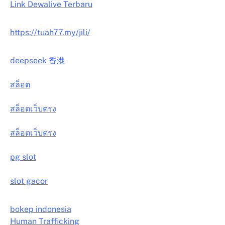
Link Dewalive Terbaru
https://tuah77.my/jili/
deepseek 香港
สล็อต
สล็อตเว็บตรง
สล็อตเว็บตรง
pg slot
slot gacor
bokep indonesia
Human Trafficking